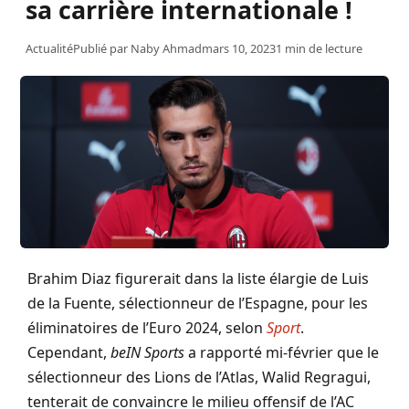
sa carrière internationale !
Actualité
Publié par
Naby Ahmad
mars 10, 2023
1 min de lecture
Brahim Diaz figurerait dans la liste élargie de Luis
de la Fuente, sélectionneur de l’Espagne, pour les
éliminatoires de l’Euro 2024, selon
Sport
.
Cependant,
beIN Sports
a rapporté mi-février que le
sélectionneur des Lions de l’Atlas, Walid Regragui,
tenterait de convaincre le milieu offensif de l’AC