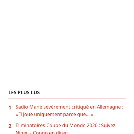
LES PLUS LUS
Sadio Mané sévèrement critiqué en Allemagne :
1
« Il joue uniquement parce que… »
Eliminatoires Coupe du Monde 2026 : Suivez
2
Niger – Congo en direct