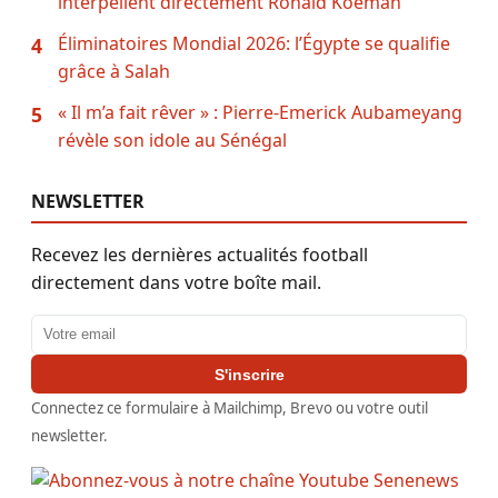
interpellent directement Ronald Koeman
Éliminatoires Mondial 2026: l’Égypte se qualifie
4
grâce à Salah
« Il m’a fait rêver » : Pierre-Emerick Aubameyang
5
révèle son idole au Sénégal
NEWSLETTER
Recevez les dernières actualités football
directement dans votre boîte mail.
Adresse email
S'inscrire
Connectez ce formulaire à Mailchimp, Brevo ou votre outil
newsletter.