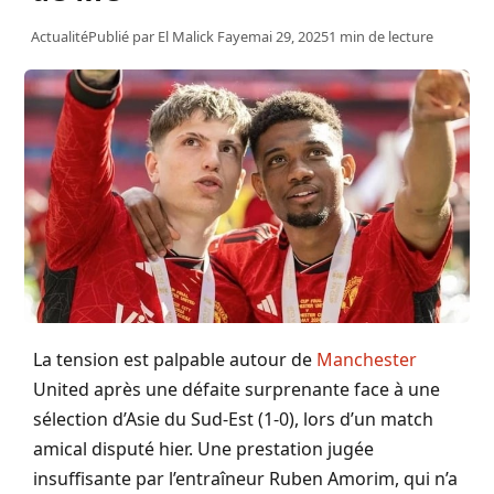
Actualité
Publié par
El Malick Faye
mai 29, 2025
1 min de lecture
La tension est palpable autour de
Manchester
United après une défaite surprenante face à une
sélection d’Asie du Sud-Est (1-0), lors d’un match
amical disputé hier. Une prestation jugée
insuffisante par l’entraîneur Ruben Amorim, qui n’a