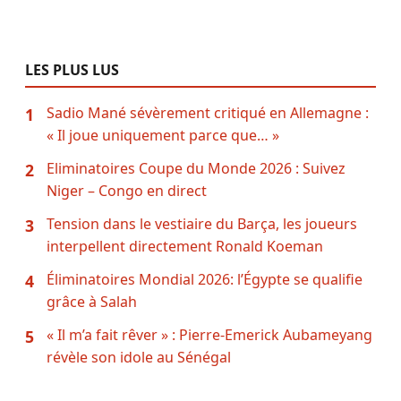
LES PLUS LUS
Sadio Mané sévèrement critiqué en Allemagne :
1
« Il joue uniquement parce que… »
Eliminatoires Coupe du Monde 2026 : Suivez
2
Niger – Congo en direct
Tension dans le vestiaire du Barça, les joueurs
3
interpellent directement Ronald Koeman
Éliminatoires Mondial 2026: l’Égypte se qualifie
4
grâce à Salah
« Il m’a fait rêver » : Pierre-Emerick Aubameyang
5
révèle son idole au Sénégal