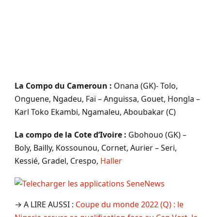
La Compo du Cameroun :
Onana (GK)- Tolo,
Onguene, Ngadeu, Faï – Anguissa, Gouet, Hongla –
Karl Toko Ekambi, Ngamaleu, Aboubakar (C)
La compo de la Cote d’Ivoire :
Gbohouo (GK) –
Boly, Bailly, Kossounou, Cornet, Aurier – Seri,
Kessié, Gradel, Crespo,
Haller
→ A LIRE AUSSI :
Coupe du monde 2022 (Q) : le