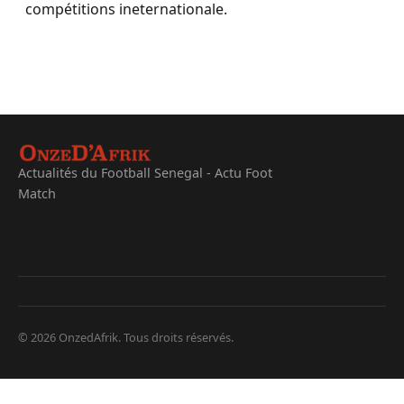
compétitions ineternationale.
Actualités du Football Senegal - Actu Foot
Match
© 2026 OnzedAfrik. Tous droits réservés.