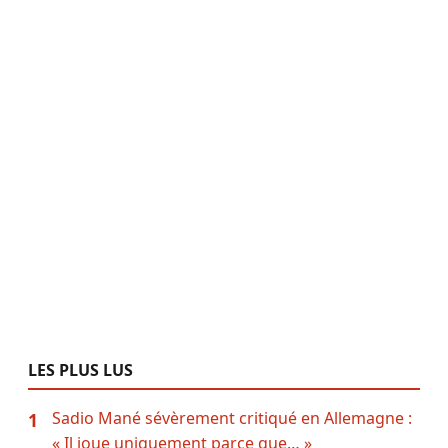
LES PLUS LUS
Sadio Mané sévèrement critiqué en Allemagne :
1
« Il joue uniquement parce que… »