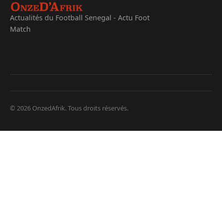
Actualités du Football Senegal - Actu Foot
Match
© 2026 OnzedAfrik. Tous droits réservés.