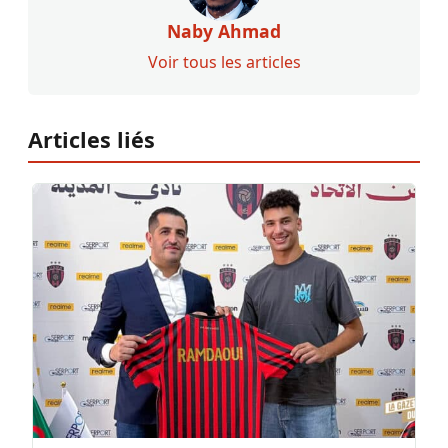
Naby Ahmad
Voir tous les articles
Articles liés