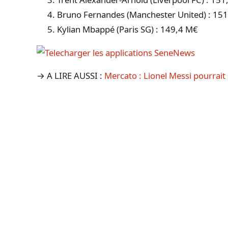
Bruno Fernandes (Manchester United) : 15
Kylian Mbappé (Paris SG) : 149,4 M€
→ A LIRE AUSSI :
Mercato : Lionel Messi pourrait