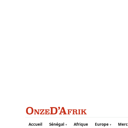
Aller au contenu principal
Accueil
Sénégal
Afrique
Europe
Merc