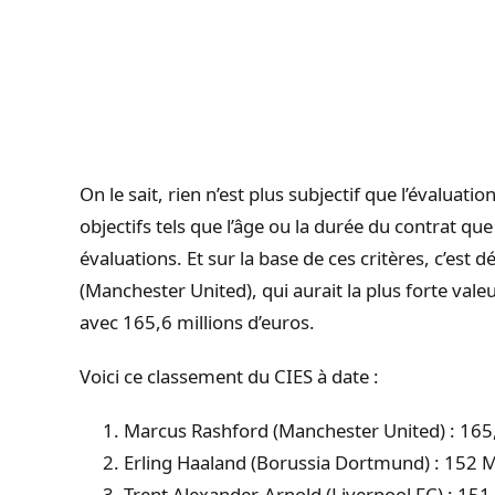
On le sait, rien n’est plus subjectif que l’évaluatio
objectifs tels que l’âge ou la durée du contrat qu
évaluations. Et sur la base de ces critères, c’est
(Manchester United), qui aurait la plus forte vale
avec 165,6 millions d’euros.
Voici ce classement du CIES à date :
Marcus Rashford (Manchester United) : 16
Erling Haaland (Borussia Dortmund) : 152 
Trent Alexander-Arnold (Liverpool FC) : 15