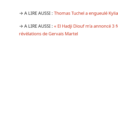
→ A LIRE AUSSI :
Thomas Tuchel a engueulé Kylian
→ A LIRE AUSSI :
« El Hadji Diouf m’a annoncé 3 f
révélations de Gervais Martel