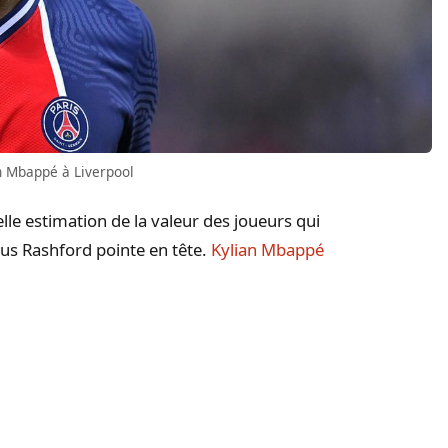
n Mbappé à Liverpool
lle estimation de la valeur des joueurs qui
cus Rashford pointe en tête.
Kylian Mbappé