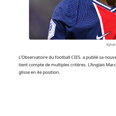
Kylia
L’Observatoire du football CIES. a publié sa nouve
tient compte de multiples critères. L’Anglais Mar
glisse en 4e position.