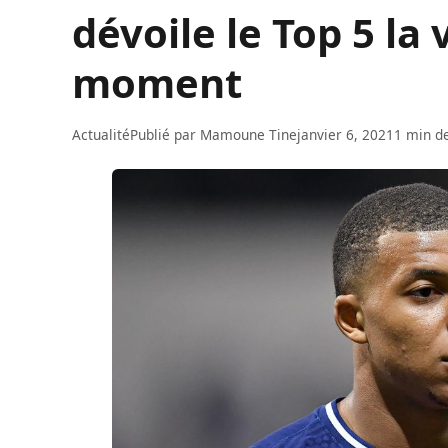
dévoile le Top 5 la
moment
Actualité
Publié par
Mamoune Tine
janvier 6, 2021
1 min de