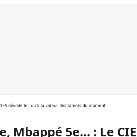
ES dévoile le Top 5 la valeur des talents du moment
e, Mbappé 5e… : Le CIE