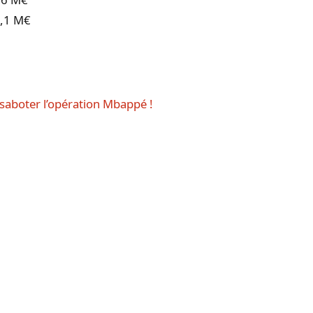
1,1 M€
 saboter l’opération Mbappé !