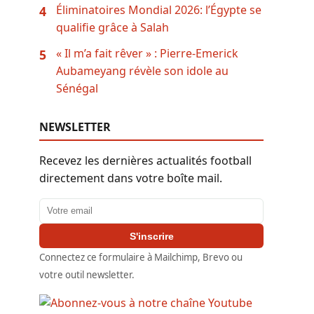
Éliminatoires Mondial 2026: l’Égypte se
4
qualifie grâce à Salah
« Il m’a fait rêver » : Pierre-Emerick
5
Aubameyang révèle son idole au
Sénégal
NEWSLETTER
Recevez les dernières actualités football
directement dans votre boîte mail.
Adresse email
S'inscrire
Connectez ce formulaire à Mailchimp, Brevo ou
votre outil newsletter.