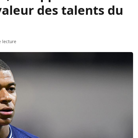
 valeur des talents du
 lecture