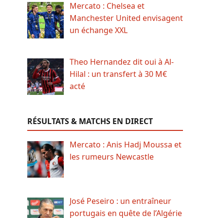
Mercato : Chelsea et
Manchester United envisagent
un échange XXL
Theo Hernandez dit oui à Al-
Hilal : un transfert à 30 M€
acté
RÉSULTATS & MATCHS EN DIRECT
Mercato : Anis Hadj Moussa et
les rumeurs Newcastle
José Peseiro : un entraîneur
portugais en quête de l’Algérie