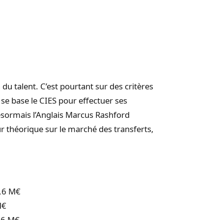
n du talent. C’est pourtant sur des critères
e se base le CIES pour effectuer ses
 désormais l’Anglais Marcus Rashford
ur théorique sur le marché des transferts,
5,6 M€
M€
1,6 M€