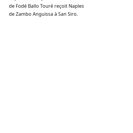
de
Fodé
Ballo
Touré reçoit Naples
de
Zambo
Anguissa
à San
Siro
.