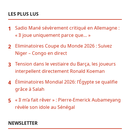
LES PLUS LUS
Sadio Mané sévèrement critiqué en Allemagne :
1
« Il joue uniquement parce que… »
Eliminatoires Coupe du Monde 2026 : Suivez
2
Niger – Congo en direct
Tension dans le vestiaire du Barça, les joueurs
3
interpellent directement Ronald Koeman
Éliminatoires Mondial 2026: l’Égypte se qualifie
4
grâce à Salah
« Il m’a fait rêver » : Pierre-Emerick Aubameyang
5
révèle son idole au Sénégal
NEWSLETTER