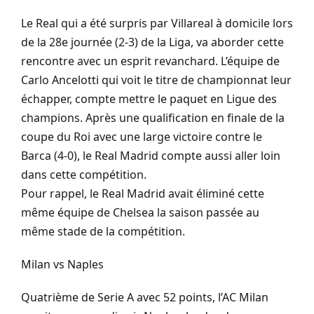
Le
Real
qui a été surpris par
Villareal
à domicile lors
de la 28e journée
(
2-3
)
de la
Liga
, va aborder cette
rencontre avec un esprit revanchard.
L’équipe de
Carlo
Ancelotti
qui voit le titre de championnat leur
échapper, compte mettre le paquet en Ligue des
champions.
Après une qualification en finale de la
coupe du Roi avec une large victoire contre le
Barca
(
4-0
)
, le Real Madrid compte aussi aller loin
dans cette compétition.
Pour rappel, le Real Madrid avait éliminé cette
même équipe de Chelsea la saison passée au
même stade de la compétition.
Milan
vs
Naples
Quatrième de
Serie
A avec 52 points, l’AC Milan