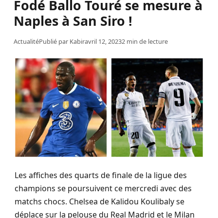
Fodé Ballo Touré se mesure à
Naples à San Siro !
Actualité
Publié par
Kabir
avril 12, 2023
2 min de lecture
Les affiches des quarts de finale de la ligue des
champions se poursuivent ce mercredi avec des
matchs chocs.
Chelsea de
Kalidou
Koulibaly
se
déplace sur la pelouse du Real Madrid et le Milan