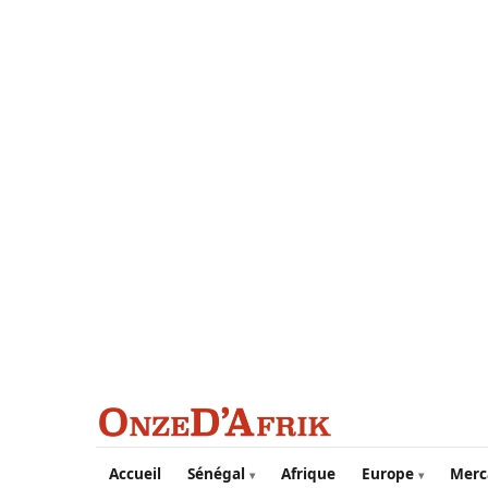
Aller au contenu principal
Accueil
Sénégal
Afrique
Europe
Merc