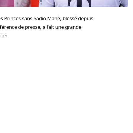
es Princes sans
Sadio
Mané,
blessé depuis
nférence de presse, a fait une grande
ion.