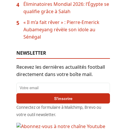
Éliminatoires Mondial 2026: l’Égypte se
4
qualifie grâce à Salah
« Il m’a fait rêver » : Pierre-Emerick
5
Aubameyang révèle son idole au
Sénégal
NEWSLETTER
Recevez les dernières actualités football
directement dans votre boîte mail.
Adresse email
S'inscrire
Connectez ce formulaire à Mailchimp, Brevo ou
votre outil newsletter.