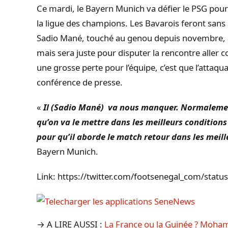
Ce mardi, le
Bayern
Munich
va défier le
PSG
pour 
la ligue des champions. Les Bavarois feront sans
Sadio
Mané, touché au genou depuis novembre, a 
mais sera juste pour disputer la rencontre aller c
une grosse
perte
pour l’équipe, c’est que l’attaqu
conférence de presse.
«
Il (Sadio Mané) va nous manquer. Normalement 
qu’on va le mettre dans les meilleurs conditions
pour qu’il aborde le match retour dans les meill
Bayern Munich.
Link: https://twitter.com/footsenegal_com/st
→ A LIRE AUSSI :
La France ou la Guinée ? Mohame