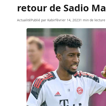
retour de Sadio Ma
Actualité
Publié par
Kabir
février 14, 2023
1 min de lecture