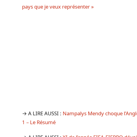
pays que je veux représenter »
→ A LIRE AUSSI :
Nampalys Mendy choque l’Anglet
1 – Le Résumé