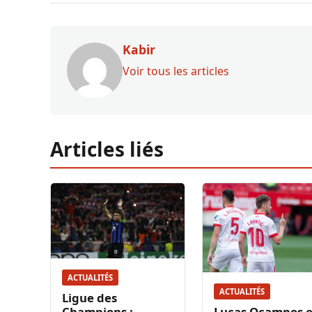
Kabir
Voir tous les articles
Articles liés
ACTUALITÉS
ACTUALITÉS
Ligue des
Champions :
Lucas Ocampos e