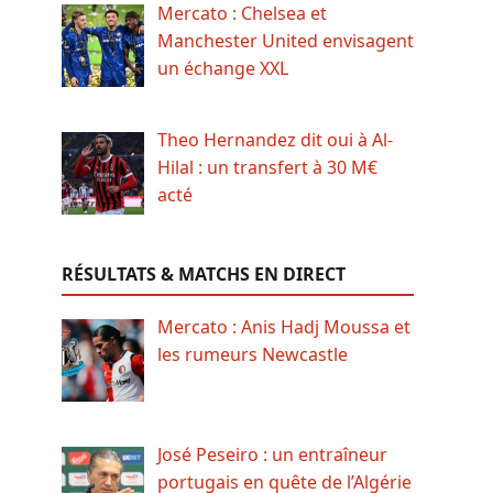
Mercato : Chelsea et
Manchester United envisagent
un échange XXL
Theo Hernandez dit oui à Al-
Hilal : un transfert à 30 M€
acté
RÉSULTATS & MATCHS EN DIRECT
Mercato : Anis Hadj Moussa et
les rumeurs Newcastle
José Peseiro : un entraîneur
portugais en quête de l’Algérie