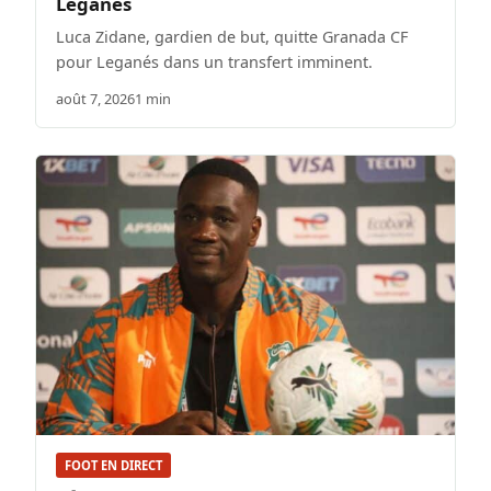
Leganés
Luca Zidane, gardien de but, quitte Granada CF
pour Leganés dans un transfert imminent.
août 7, 2026
1 min
FOOT EN DIRECT