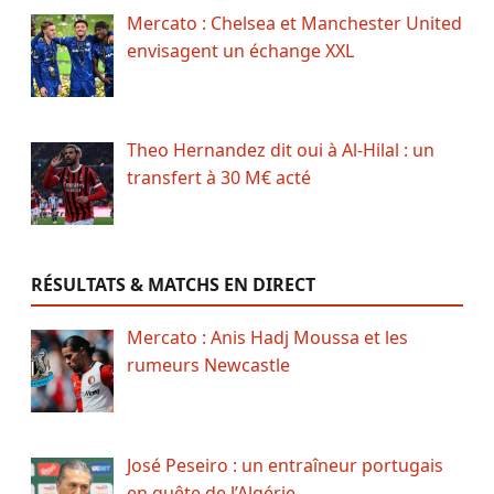
Mercato : Chelsea et Manchester United
envisagent un échange XXL
Theo Hernandez dit oui à Al-Hilal : un
transfert à 30 M€ acté
RÉSULTATS & MATCHS EN DIRECT
Mercato : Anis Hadj Moussa et les
rumeurs Newcastle
José Peseiro : un entraîneur portugais
en quête de l’Algérie