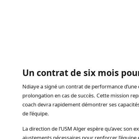
Un contrat de six mois po
Ndiaye a signé un contrat de performance d’une d
prolongation en cas de succès. Cette mission repr
coach devra rapidement démontrer ses capacités 
de l’équipe.
La direction de l’USM Alger espère qu’avec son e
ajustements nécessaires pour renforcer l’équipe e