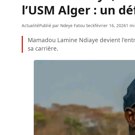
l’USM Alger : un dé
Actualité
Publié par
Ndeye Fatou Seck
février 16, 2026
1 mi
Mamadou Lamine Ndiaye devient l'entra
sa carrière.