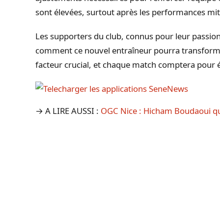
sont élevées, surtout après les performances miti
Les supporters du club, connus pour leur passion
comment ce nouvel entraîneur pourra transformer
facteur crucial, et chaque match comptera pour ét
→ A LIRE AUSSI :
OGC Nice : Hicham Boudaoui quit