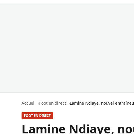
Accueil
Foot en direct
Lamine Ndiaye, nouvel entraîneur
FOOT EN DIRECT
Lamine Ndiaye, no