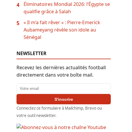
Éliminatoires Mondial 2026: l’Égypte se
4
qualifie grâce à Salah
« Il m’a fait rêver » : Pierre-Emerick
5
Aubameyang révèle son idole au
Sénégal
NEWSLETTER
Recevez les dernières actualités football
directement dans votre boîte mail.
Adresse email
S'inscrire
Connectez ce formulaire à Mailchimp, Brevo ou
votre outil newsletter.