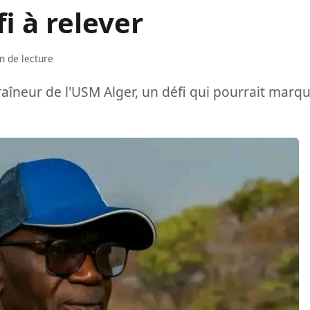
fi à relever
n de lecture
îneur de l'USM Alger, un défi qui pourrait marq