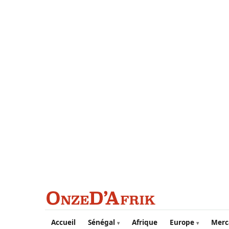
Aller au contenu principal
Accueil
Sénégal
Afrique
Europe
Merc