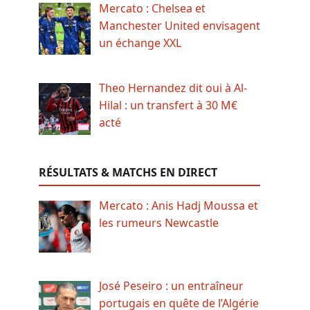
Mercato : Chelsea et
Manchester United envisagent
un échange XXL
Theo Hernandez dit oui à Al-
Hilal : un transfert à 30 M€
acté
RÉSULTATS & MATCHS EN DIRECT
Mercato : Anis Hadj Moussa et
les rumeurs Newcastle
José Peseiro : un entraîneur
portugais en quête de l’Algérie