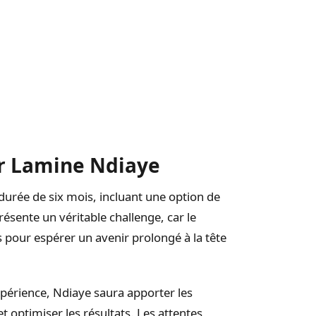
ur Lamine Ndiaye
urée de six mois, incluant une option de
ésente un véritable challenge, car le
pour espérer un avenir prolongé à la tête
xpérience, Ndiaye saura apporter les
t optimiser les résultats. Les attentes