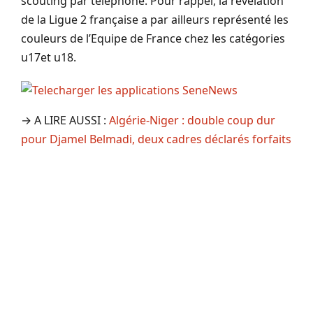
scouting par téléphone. Pour rappel, la révélation
de la Ligue 2 française a par ailleurs représenté les
couleurs de l’Equipe de France chez les catégories
u17et u18.
→ A LIRE AUSSI :
Algérie-Niger : double coup dur
pour Djamel Belmadi, deux cadres déclarés forfaits