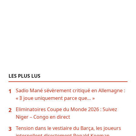
LES PLUS LUS
Sadio Mané sévèrement critiqué en Allemagne :
1
« Il joue uniquement parce que… »
Eliminatoires Coupe du Monde 2026 : Suivez
2
Niger – Congo en direct
Tension dans le vestiaire du Barça, les joueurs
3
interpellent directement Ronald Koeman