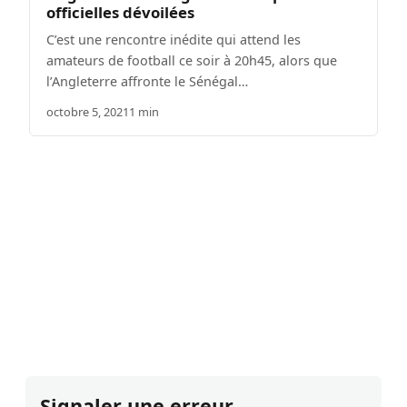
officielles dévoilées
C’est une rencontre inédite qui attend les
amateurs de football ce soir à 20h45, alors que
l’Angleterre affronte le Sénégal…
octobre 5, 2021
1 min
Signaler une erreur