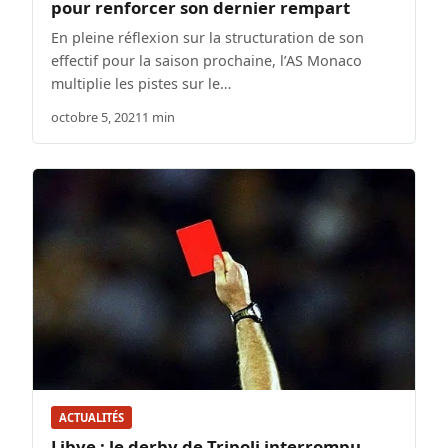
pour renforcer son dernier rempart
En pleine réflexion sur la structuration de son
effectif pour la saison prochaine, l’AS Monaco
multiplie les pistes sur le…
octobre 5, 2021
1 min
ACTUALITÉS
Libye : le derby de Tripoli interrompu