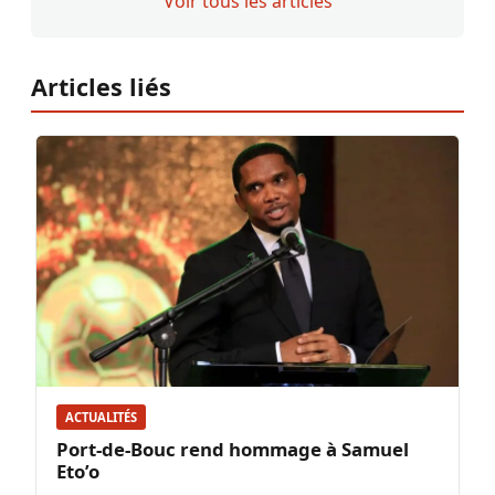
Voir tous les articles
Articles liés
ACTUALITÉS
Port-de-Bouc rend hommage à Samuel
Eto’o