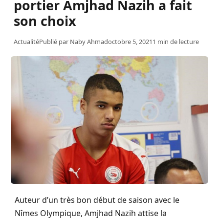
portier Amjhad Nazih a fait
son choix
Actualité
Publié par
Naby Ahmad
octobre 5, 2021
1 min de lecture
Auteur d’un très bon début de saison avec le
Nîmes Olympique, Amjhad Nazih attise la