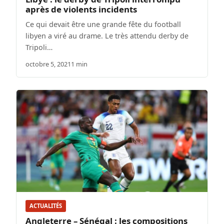
après de violents incidents
Ce qui devait être une grande fête du football
libyen a viré au drame. Le très attendu derby de
Tripoli…
octobre 5, 2021
1 min
ACTUALITÉS
Angleterre – Sénégal : les compositions