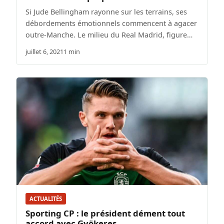
Si Jude Bellingham rayonne sur les terrains, ses
débordements émotionnels commencent à agacer
outre-Manche. Le milieu du Real Madrid, figure…
juillet 6, 2021
1 min
ACTUALITÉS
Sporting CP : le président dément tout
accord avec Gyökeres