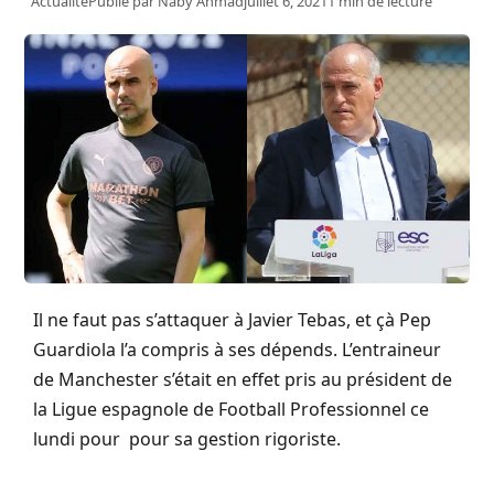
Actualité
Publié par
Naby Ahmad
juillet 6, 2021
1 min de lecture
Il ne faut pas s’attaquer à Javier Tebas, et çà Pep
Guardiola l’a compris à ses dépends. L’entraineur
de Manchester s’était en effet pris au président de
la Ligue espagnole de Football Professionnel ce
lundi pour pour sa gestion rigoriste.