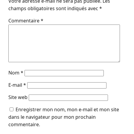
Votre adresse e-mail ne sera pas publiée.
Les
champs obligatoires sont indiqués avec
*
Commentaire
*
Nom
*
E-mail
*
Site web
Enregistrer mon nom, mon e-mail et mon site
dans le navigateur pour mon prochain
commentaire.