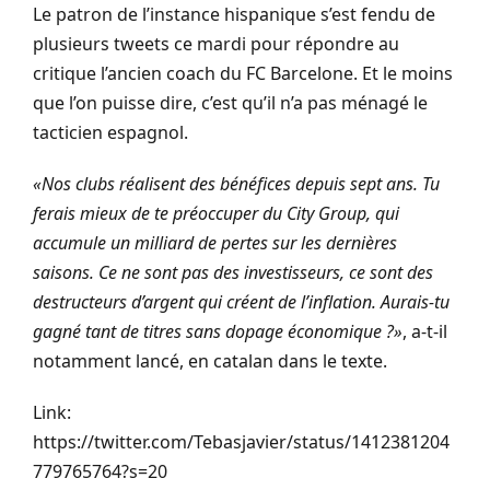
Le patron de l’instance hispanique s’est fendu de
plusieurs tweets ce mardi pour répondre au
critique l’ancien coach du FC Barcelone. Et le moins
que l’on puisse dire, c’est qu’il n’a pas ménagé le
tacticien espagnol.
«Nos clubs réalisent des bénéfices depuis sept ans. Tu
ferais mieux de te préoccuper du City Group, qui
accumule un milliard de pertes sur les dernières
saisons. Ce ne sont pas des investisseurs, ce sont des
destructeurs d’argent qui créent de l’inflation. Aurais-tu
gagné tant de titres sans dopage économique ?»
, a-t-il
notamment lancé, en catalan dans le texte.
Link:
https://twitter.com/Tebasjavier/status/1412381204
779765764?s=20