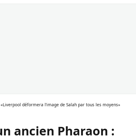
: «Liverpool déformera l’image de Salah par tous les moyens»
’un ancien Pharaon :