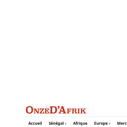
Aller au contenu principal
Accueil
Sénégal
Afrique
Europe
Merc