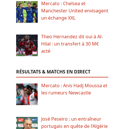
Mercato : Chelsea et
Manchester United envisagent
un échange XXL
Theo Hernandez dit oui à Al-
Hilal : un transfert à 30 M€
acté
RÉSULTATS & MATCHS EN DIRECT
Mercato : Anis Hadj Moussa et
les rumeurs Newcastle
José Peseiro : un entraîneur
portugais en quête de l’Algérie