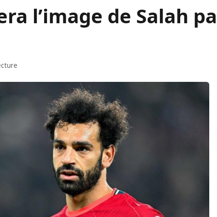
ra l’image de Salah pa
ecture