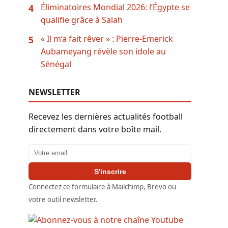
Éliminatoires Mondial 2026: l’Égypte se
4
qualifie grâce à Salah
« Il m’a fait rêver » : Pierre-Emerick
5
Aubameyang révèle son idole au
Sénégal
NEWSLETTER
Recevez les dernières actualités football
directement dans votre boîte mail.
Adresse email
S'inscrire
Connectez ce formulaire à Mailchimp, Brevo ou
votre outil newsletter.