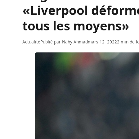
«Liverpool déforme
tous les moyens»
Actualité
Publié par
Naby Ahmad
mars 12, 2022
2 min de l