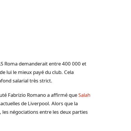
e l’AS Roma demanderait entre 400 000 et
de lui le mieux payé du club. Cela
ond salarial très strict.
éputé Fabrizio Romano a affirmé que
Salah
 actuelles de Liverpool. Alors que la
, les négociations entre les deux parties