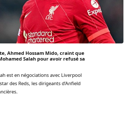
pte, Ahmed Hossam Mido, craint que
Mohamed Salah pour avoir refusé sa
h est en négociations avec Liverpool
star des Reds, les dirigeants d’Anfield
ancières.