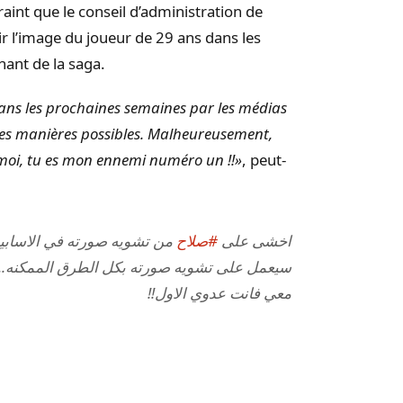
craint que le conseil d’administration de
ir l’image du joueur de 29 ans dans les
ant de la saga.
dans les prochaines semaines par les médias
les manières possibles. Malheureusement,
ec moi, tu es mon ennemi numéro un !!»
, peut-
اخشى على
#صلاح
من تشويه صورته في الاسابيع..
سيعمل على تشويه صورته بكل الطرق الممكنه.. ل
معي فانت عدوي الاول!!