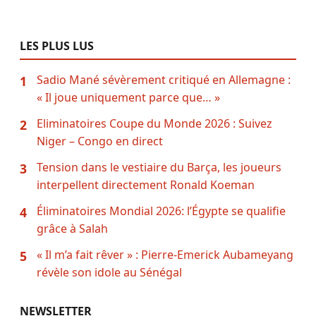
LES PLUS LUS
Sadio Mané sévèrement critiqué en Allemagne :
1
« Il joue uniquement parce que… »
Eliminatoires Coupe du Monde 2026 : Suivez
2
Niger – Congo en direct
Tension dans le vestiaire du Barça, les joueurs
3
interpellent directement Ronald Koeman
Éliminatoires Mondial 2026: l’Égypte se qualifie
4
grâce à Salah
« Il m’a fait rêver » : Pierre-Emerick Aubameyang
5
révèle son idole au Sénégal
NEWSLETTER