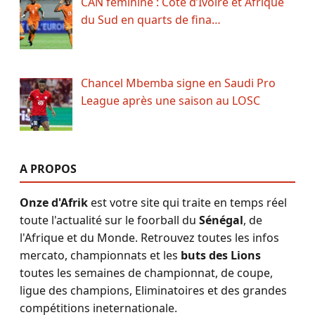
CAN féminine : Côte d’Ivoire et Afrique
du Sud en quarts de fina…
Chancel Mbemba signe en Saudi Pro
League après une saison au LOSC
A PROPOS
Onze d'Afrik
est votre site qui traite en temps réel
toute l'actualité sur le foorball du
Sénégal
, de
l'Afrique et du Monde. Retrouvez toutes les infos
mercato, championnats et les
buts des Lions
toutes les semaines de championnat, de coupe,
ligue des champions, Eliminatoires et des grandes
compétitions ineternationale.