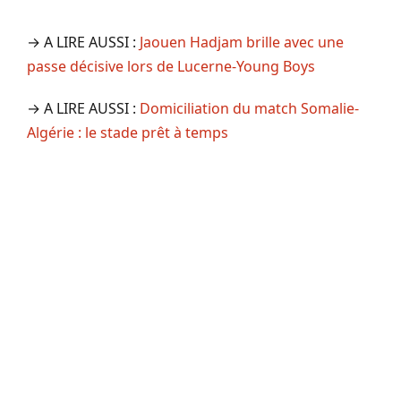
→ A LIRE AUSSI :
Jaouen Hadjam brille avec une
passe décisive lors de Lucerne-Young Boys
→ A LIRE AUSSI :
Domiciliation du match Somalie-
Algérie : le stade prêt à temps