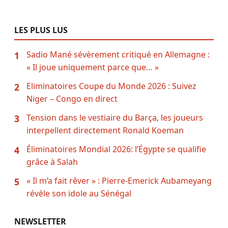
LES PLUS LUS
Sadio Mané sévèrement critiqué en Allemagne :
1
« Il joue uniquement parce que… »
Eliminatoires Coupe du Monde 2026 : Suivez
2
Niger – Congo en direct
Tension dans le vestiaire du Barça, les joueurs
3
interpellent directement Ronald Koeman
Éliminatoires Mondial 2026: l’Égypte se qualifie
4
grâce à Salah
« Il m’a fait rêver » : Pierre-Emerick Aubameyang
5
révèle son idole au Sénégal
NEWSLETTER