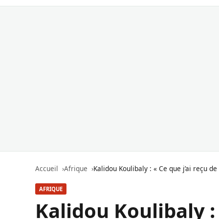
Accueil
Afrique
Kalidou Koulibaly : « Ce que j’ai reçu 
AFRIQUE
Kalidou Koulibaly : 