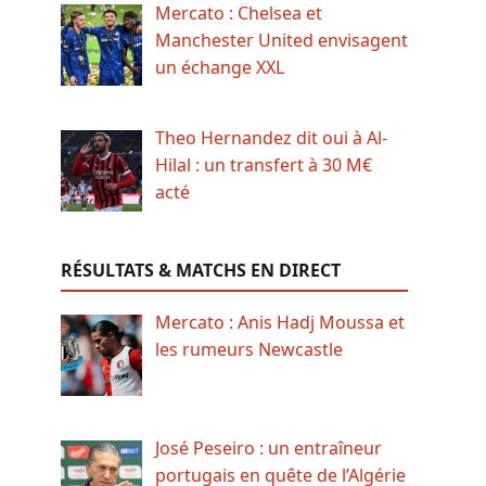
Mercato : Chelsea et
Manchester United envisagent
un échange XXL
Theo Hernandez dit oui à Al-
Hilal : un transfert à 30 M€
acté
RÉSULTATS & MATCHS EN DIRECT
Mercato : Anis Hadj Moussa et
les rumeurs Newcastle
José Peseiro : un entraîneur
portugais en quête de l’Algérie