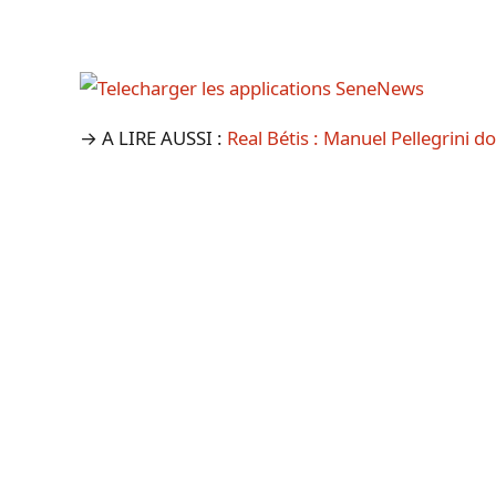
→ A LIRE AUSSI :
Real Bétis : Manuel Pellegrini 