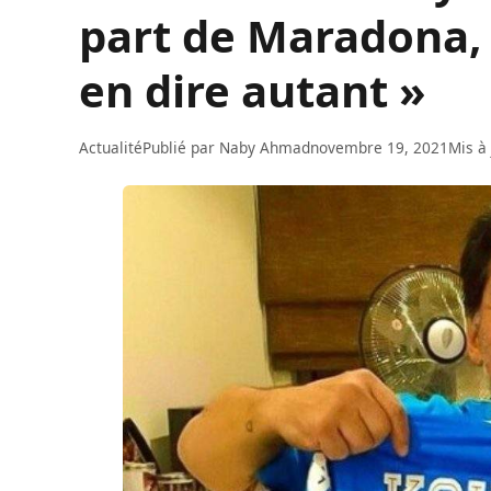
part de Maradona,
en dire autant »
Actualité
Publié par
Naby Ahmad
novembre 19, 2021
Mis à