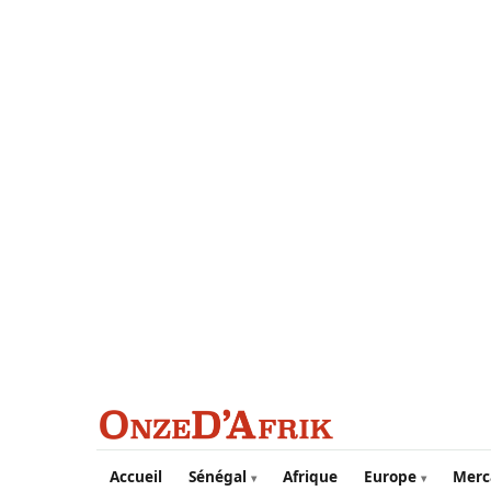
Aller au contenu principal
Accueil
Sénégal
Afrique
Europe
Merc