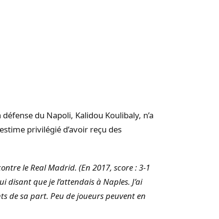
la défense du Napoli, Kalidou Koulibaly, n’a
’estime privilégié d’avoir reçu des
contre le Real Madrid. (En 2017, score : 3-1
 disant que je l’attendais à Naples. J’ai
s de sa part. Peu de joueurs peuvent en