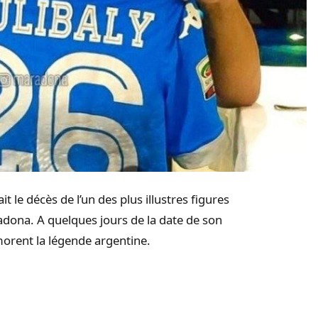
t le décès de l’un des plus illustres figures
adona. A quelques jours de la date de son
orent la légende argentine.