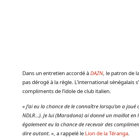
Dans un entretien accordé à
DAZN
, le patron de 
pas dérogé à la règle. L’international sénégalais s
compliments de l’idole de club italien.
« J’ai eu la chance de le connaître lorsqu’on a joué 
NDLR…). Je lui (Maradona) ai donné un maillot en lui
également eu la chance de recevoir des compliment
dire autant. »
, a rappelé le
Lion de la Téranga
.