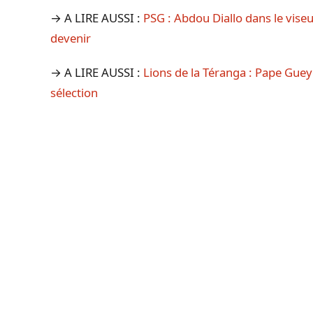
→ A LIRE AUSSI :
PSG : Abdou Diallo dans le vise
devenir
→ A LIRE AUSSI :
Lions de la Téranga : Pape Gue
sélection