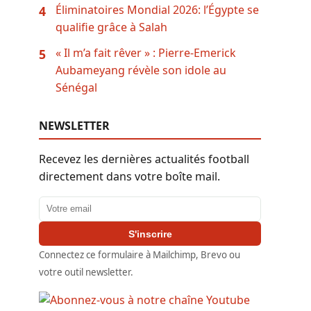
Éliminatoires Mondial 2026: l’Égypte se
4
qualifie grâce à Salah
« Il m’a fait rêver » : Pierre-Emerick
5
Aubameyang révèle son idole au
Sénégal
NEWSLETTER
Recevez les dernières actualités football
directement dans votre boîte mail.
Adresse email
S'inscrire
Connectez ce formulaire à Mailchimp, Brevo ou
votre outil newsletter.