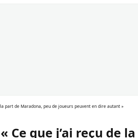
de la part de Maradona, peu de joueurs peuvent en dire autant »
« Ce que j’ai reçu de la