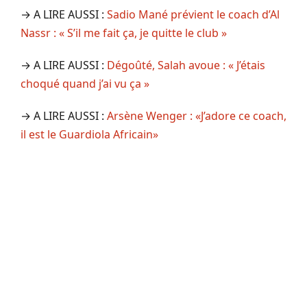
→ A LIRE AUSSI :
Sadio Mané prévient le coach d’Al
Nassr : « S’il me fait ça, je quitte le club »
→ A LIRE AUSSI :
Dégoûté, Salah avoue : « J’étais
choqué quand j’ai vu ça »
→ A LIRE AUSSI :
Arsène Wenger : «J’adore ce coach,
il est le Guardiola Africain»