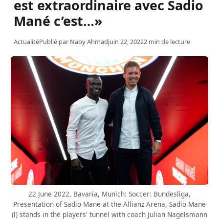
est extraordinaire avec Sadio
Mané c’est…»
Actualité
Publié par
Naby Ahmad
juin 22, 2022
2 min de lecture
22 June 2022, Bavaria, Munich: Soccer: Bundesliga,
Presentation of Sadio Mane at the Allianz Arena, Sadio Mane
(l) stands in the players' tunnel with coach Julian Nagelsmann