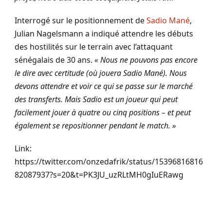
Interrogé sur le positionnement de
Sadio Mané
,
Julian Nagelsmann a indiqué attendre les débuts
des hostilités sur le terrain avec l’attaquant
sénégalais de 30 ans.
« Nous ne pouvons pas encore
le dire avec certitude (où jouera Sadio Mané). Nous
devons attendre et voir ce qui se passe sur le marché
des transferts. Mais Sadio est un joueur qui peut
facilement jouer à quatre ou cinq positions – et peut
également se repositionner pendant le match. »
Link:
https://twitter.com/onzedafrik/status/15396816816
82087937?s=20&t=PK3JU_uzRLtMH0gIuERawg