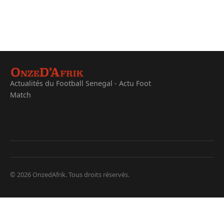
Actualités du Football Senegal - Actu Foot
Match
© 2026 OnzedAfrik. Tous droits réservés.