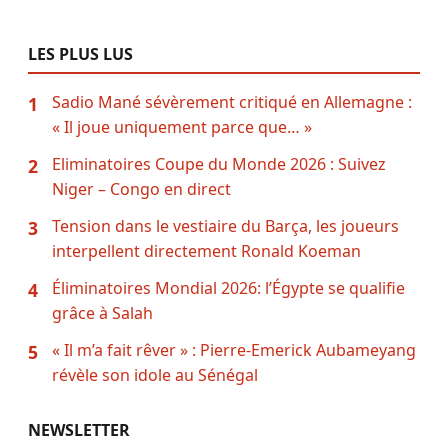
LES PLUS LUS
Sadio Mané sévèrement critiqué en Allemagne :
1
« Il joue uniquement parce que… »
Eliminatoires Coupe du Monde 2026 : Suivez
2
Niger – Congo en direct
Tension dans le vestiaire du Barça, les joueurs
3
interpellent directement Ronald Koeman
Éliminatoires Mondial 2026: l’Égypte se qualifie
4
grâce à Salah
« Il m’a fait rêver » : Pierre-Emerick Aubameyang
5
révèle son idole au Sénégal
NEWSLETTER