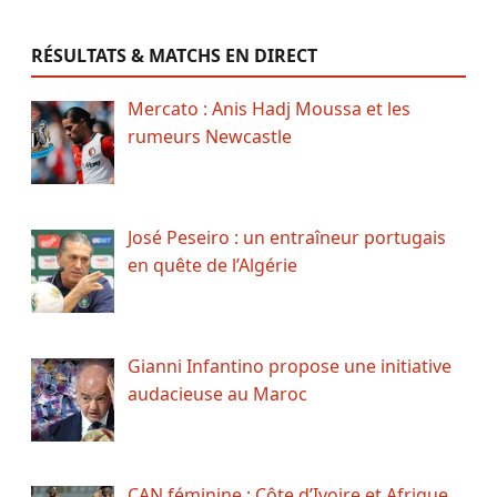
RÉSULTATS & MATCHS EN DIRECT
Mercato : Anis Hadj Moussa et les
rumeurs Newcastle
José Peseiro : un entraîneur portugais
en quête de l’Algérie
Gianni Infantino propose une initiative
audacieuse au Maroc
CAN féminine : Côte d’Ivoire et Afrique