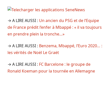
→ A LIRE AUSSI :
Un ancien du PSG et de l’Equipe
de France prédit l’enfer à Mbappé : « il va toujours
en prendre plein la tronche…»
→ A LIRE AUSSI :
Benzema, Mbappé, l’Euro 2020… :
les vérités de Noël Le Graët
→ A LIRE AUSSI :
FC Barcelone : le groupe de
Ronald Koeman pour la tournée en Allemagne