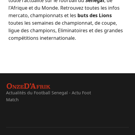
toute l'actualité sur le foorball du
Sénégal
, de
l'Afrique et du Monde. Retrouvez toutes les infos
mercato, championnats et les
buts des Lions
toutes les semaines de championnat, de coupe,
ligue des champions, Eliminatoires et des grandes
compétitions ineternationale.
Actualités du Football Senegal - Actu Foot
Match