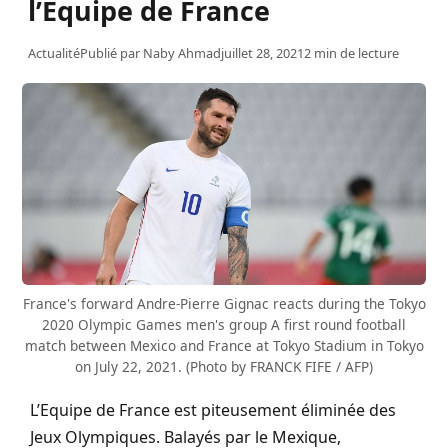
l’Equipe de France
Actualité
Publié par
Naby Ahmad
juillet 28, 2021
2 min de lecture
France's forward Andre-Pierre Gignac reacts during the Tokyo
2020 Olympic Games men's group A first round football
match between Mexico and France at Tokyo Stadium in Tokyo
on July 22, 2021. (Photo by FRANCK FIFE / AFP)
L’Equipe de France est piteusement éliminée des
Jeux Olympiques. Balayés par le Mexique,