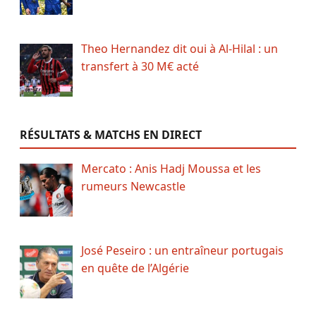
Theo Hernandez dit oui à Al-Hilal : un
transfert à 30 M€ acté
RÉSULTATS & MATCHS EN DIRECT
Mercato : Anis Hadj Moussa et les
rumeurs Newcastle
José Peseiro : un entraîneur portugais
en quête de l’Algérie