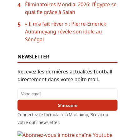
Éliminatoires Mondial 2026: l’Égypte se
4
qualifie grâce à Salah
« Il m’a fait rêver » : Pierre-Emerick
5
Aubameyang révèle son idole au
Sénégal
NEWSLETTER
Recevez les dernières actualités football
directement dans votre boîte mail.
Adresse email
S'inscrire
Connectez ce formulaire à Mailchimp, Brevo ou
votre outil newsletter.