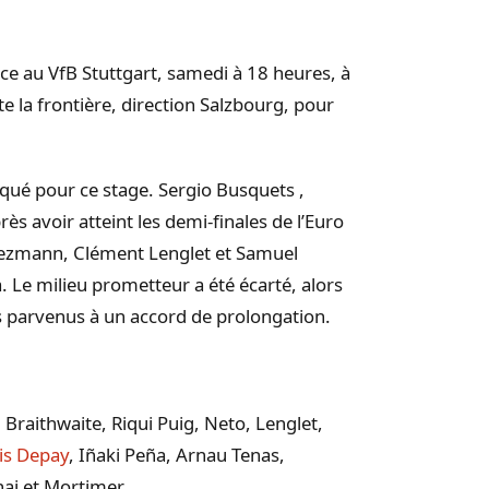
ce au VfB Stuttgart, samedi à 18 heures, à
e la frontière, direction Salzbourg, pour
qué pour ce stage. Sergio Busquets ,
ès avoir atteint les demi-finales de l’Euro
iezmann, Clément Lenglet et Samuel
a. Le milieu prometteur a été écarté, alors
s parvenus à un accord de prolongation.
 Braithwaite, Riqui Puig, Neto, Lenglet,
s Depay
, Iñaki Peña, Arnau Tenas,
naj et Mortimer.