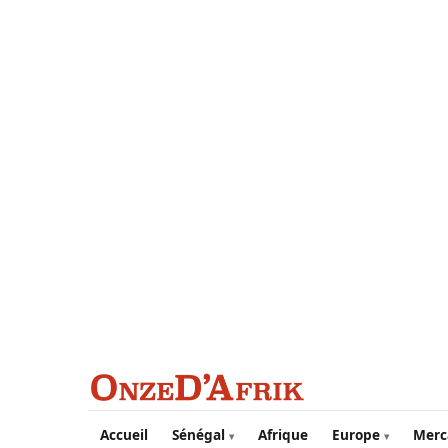
Aller au contenu principal
Accueil
Sénégal
Afrique
Europe
Merc