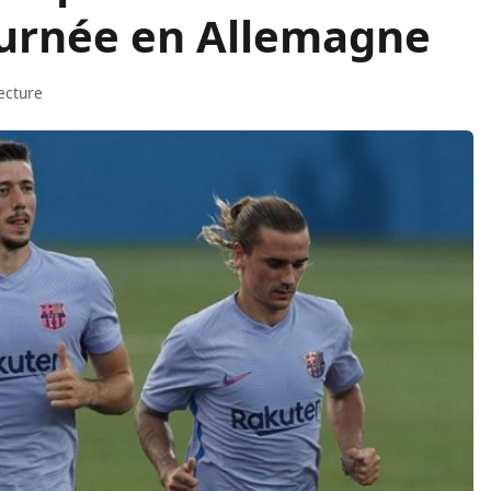
urnée en Allemagne
ecture