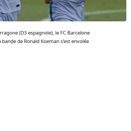
Tarragone (D3 espagnole), le FC Barcelone
La bande de Ronald Koeman s’est envolée