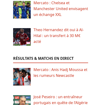
Mercato : Chelsea et
Manchester United envisagent
un échange XXL
Theo Hernandez dit oui à Al-
Hilal : un transfert à 30 M€
acté
RÉSULTATS & MATCHS EN DIRECT
Mercato : Anis Hadj Moussa et
les rumeurs Newcastle
José Peseiro : un entraîneur
portugais en quête de l’Algérie