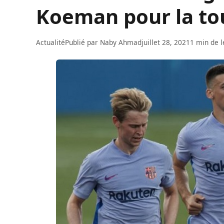
Koeman pour la to
Actualité
Publié par
Naby Ahmad
juillet 28, 2021
1 min de l