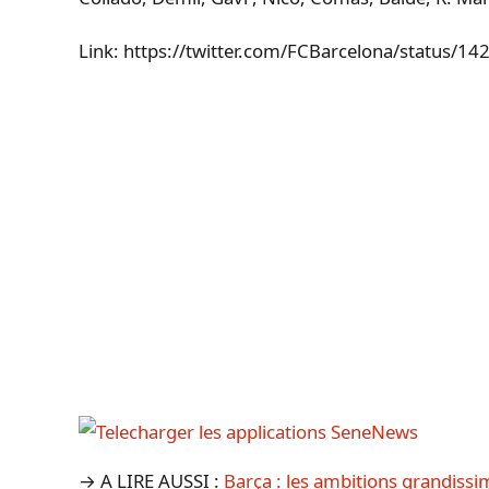
Link: https://twitter.com/FCBarcelona/status
→ A LIRE AUSSI :
Barça : les ambitions grandis