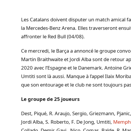
Les Catalans doivent disputer un match amical fa
la Mercedes-Benz Arena. Elles traverseront ensuit
affronter le Red Bull (04/08).
Ce mercredi, le Barça a annoncé le groupe convo
Martin Braithwaite et Jordi Alba sont de retour apr
2020 avec l’Espagne et le Danemark. Antoine Gr
Umtiti sont là aussi. Manque à l’appel Ilaix Morib
que son entourage et le club ne sont toujours pa
Le groupe de 25 joueurs
Dest, Piqué, R. Araujo, Sergio, Griezmann, Pjanic,
Jordi Alba, S. Roberto, F. De Jong, Umtiti,
Memphi
Collado, Demir, Gavi , Nico, Comas, Balde, R. Ma