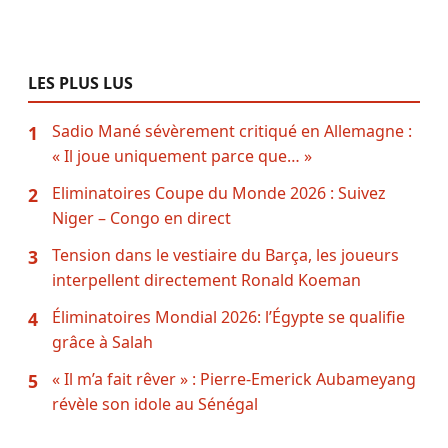
LES PLUS LUS
Sadio Mané sévèrement critiqué en Allemagne :
1
« Il joue uniquement parce que… »
Eliminatoires Coupe du Monde 2026 : Suivez
2
Niger – Congo en direct
Tension dans le vestiaire du Barça, les joueurs
3
interpellent directement Ronald Koeman
Éliminatoires Mondial 2026: l’Égypte se qualifie
4
grâce à Salah
« Il m’a fait rêver » : Pierre-Emerick Aubameyang
5
révèle son idole au Sénégal