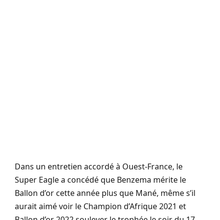
Dans un entretien accordé à Ouest-France, le
Super Eagle a concédé que Benzema mérite le
Ballon d’or cette année plus que Mané, même s’il
aurait aimé voir le Champion d’Afrique 2021 et
Ballon d’or 2022 soulever le trophée le soir du 17