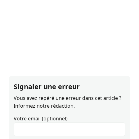
Signaler une erreur
Vous avez repéré une erreur dans cet article ?
Informez notre rédaction.
Votre email (optionnel)