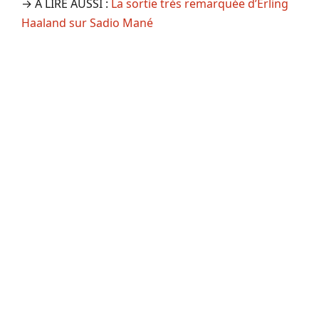
→ A LIRE AUSSI :
La sortie très remarquée d’Erling
Haaland sur Sadio Mané