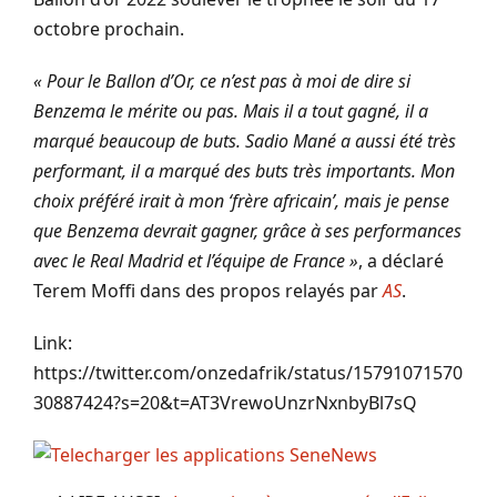
octobre prochain.
« Pour le Ballon d’Or, ce n’est pas à moi de dire si
Benzema le mérite ou pas. Mais il a tout gagné, il a
marqué beaucoup de buts. Sadio Mané a aussi été très
performant, il a marqué des buts très importants. Mon
choix préféré irait à mon ‘frère africain’, mais je pense
que Benzema devrait gagner, grâce à ses performances
avec le Real Madrid et l’équipe de France »
, a déclaré
Terem Moffi dans des propos relayés par
AS
.
Link:
https://twitter.com/onzedafrik/status/15791071570
30887424?s=20&t=AT3VrewoUnzrNxnbyBl7sQ