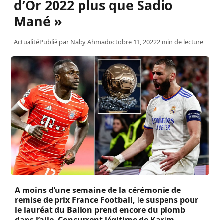
d’Or 2022 plus que Sadio
Mané »
Actualité
Publié par
Naby Ahmad
octobre 11, 2022
2 min de lecture
A moins d’une semaine de la cérémonie de
remise de prix France Football, le suspens pour
le lauréat du Ballon prend encore du plomb
dans l’aile. Concurrent légitime de Karim