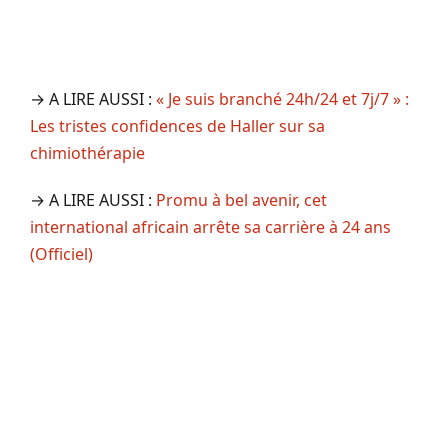
→ A LIRE AUSSI :
« Je suis branché 24h/24 et 7j/7 » :
Les tristes confidences de Haller sur sa
chimiothérapie
→ A LIRE AUSSI :
Promu à bel avenir, cet
international africain arrête sa carrière à 24 ans
(Officiel)