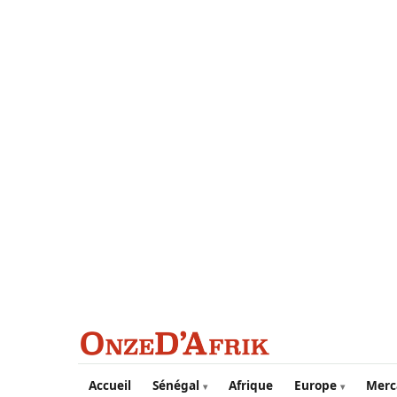
Aller au contenu principal
Accueil
Sénégal
Afrique
Europe
Merc