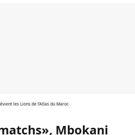
évient les Lions de l’Atlas du Maroc
s matchs», Mbokani