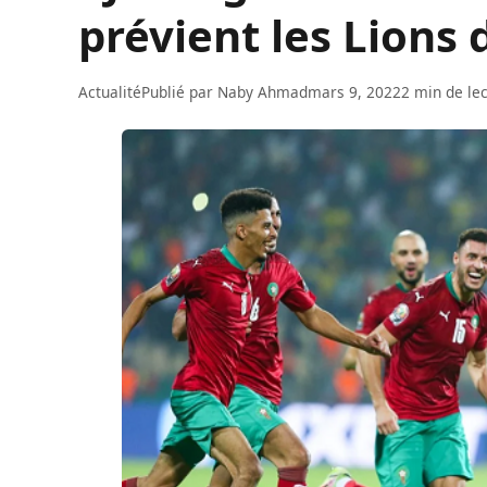
prévient les Lions 
Actualité
Publié par
Naby Ahmad
mars 9, 2022
2 min de le