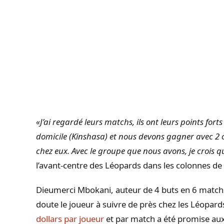
«J’ai regardé leurs matchs, ils ont leurs points fort
domicile (Kinshasa) et nous devons gagner avec 2 ou
chez eux. Avec le groupe que nous avons, je crois 
l’avant-centre des Léopards dans les colonnes de
Dieumerci Mbokani, auteur de 4 buts en 6 match
doute le joueur à suivre de près chez les Léopard
dollars par joueur
et par match a été promise aux 