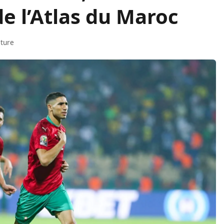
de l’Atlas du Maroc
cture