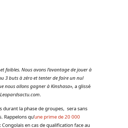
s et faibles. Nous avons l’avantage de jouer à
 3 buts à zéro et tenter de faire un nul
que nous allons gagner à Kinshasa»,
a glissé
Leopardsactu.com
.
s durant la phase de groupes, sera sans
s. Rappelons qu’
une prime de 20 000
Congolais en cas de qualification face au