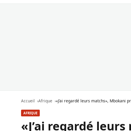
Accueil
Afrique
«J’ai regardé leurs matchs», Mbokani pr
AFRIQUE
«J’ai regardé leur