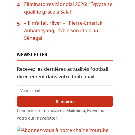
Éliminatoires Mondial 2026: l’Égypte se
4
qualifie grâce à Salah
« Il m’a fait rêver » : Pierre-Emerick
5
Aubameyang révèle son idole au
Sénégal
NEWSLETTER
Recevez les dernières actualités football
directement dans votre boîte mail.
Adresse email
S'inscrire
Connectez ce formulaire à Mailchimp, Brevo ou
votre outil newsletter.