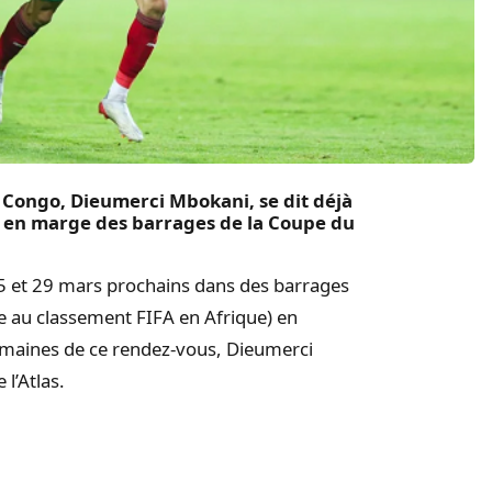
Congo, Dieumerci Mbokani, se dit déjà
i en marge des barrages de la Coupe du
 25 et 29 mars prochains dans des barrages
 au classement FIFA en Afrique) en
semaines de ce rendez-vous, Dieumerci
l’Atlas.