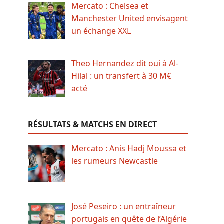
Mercato : Chelsea et
Manchester United envisagent
un échange XXL
Theo Hernandez dit oui à Al-
Hilal : un transfert à 30 M€
acté
RÉSULTATS & MATCHS EN DIRECT
Mercato : Anis Hadj Moussa et
les rumeurs Newcastle
José Peseiro : un entraîneur
portugais en quête de l’Algérie