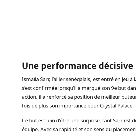
Une performance décisive 
Ismaïla Sarr, l’ailier sénégalais, est entré en jeu à
s’est confirmée lorsqu’il a marqué son 9e but da
action, il a renforcé sa position de meilleur but
fois de plus son importance pour Crystal Palace.
Ce but est loin d’être une surprise, tant Sarr est
équipe. Avec sa rapidité et son sens du placement,