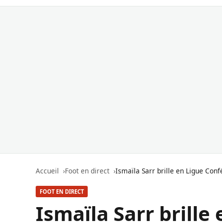
Accueil
Foot en direct
Ismaïla Sarr brille en Ligue Con
FOOT EN DIRECT
Ismaïla Sarr brille