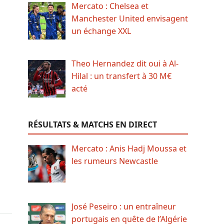
Mercato : Chelsea et
Manchester United envisagent
un échange XXL
Theo Hernandez dit oui à Al-
Hilal : un transfert à 30 M€
acté
RÉSULTATS & MATCHS EN DIRECT
Mercato : Anis Hadj Moussa et
les rumeurs Newcastle
José Peseiro : un entraîneur
portugais en quête de l’Algérie