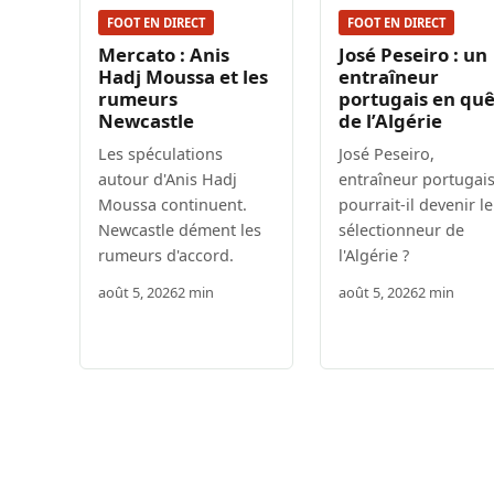
FOOT EN DIRECT
FOOT EN DIRECT
Mercato : Anis
José Peseiro : un
Hadj Moussa et les
entraîneur
rumeurs
portugais en qu
Newcastle
de l’Algérie
Les spéculations
José Peseiro,
autour d'Anis Hadj
entraîneur portugais
Moussa continuent.
pourrait-il devenir le
Newcastle dément les
sélectionneur de
rumeurs d'accord.
l'Algérie ?
août 5, 2026
2 min
août 5, 2026
2 min