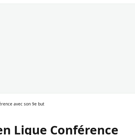
férence avec son 9e but
 en Ligue Conférence