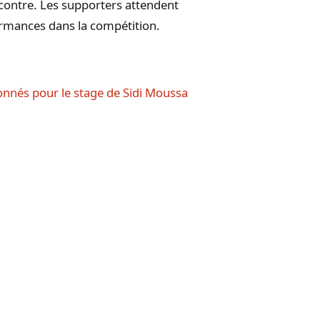
ontre. Les supporters attendent
rmances dans la compétition.
ionnés pour le stage de Sidi Moussa