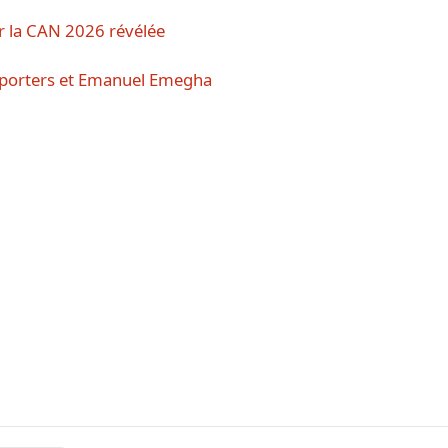
our la CAN 2026 révélée
upporters et Emanuel Emegha