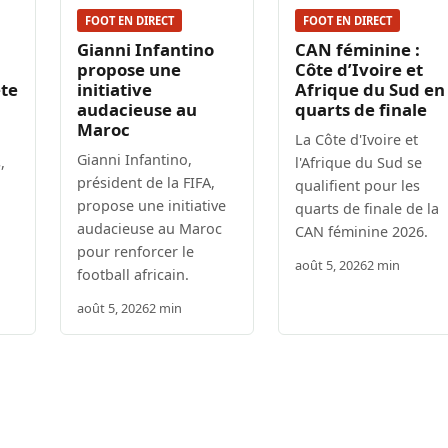
FOOT EN DIRECT
FOOT EN DIRECT
Gianni Infantino
CAN féminine :
propose une
Côte d’Ivoire et
ête
initiative
Afrique du Sud en
audacieuse au
quarts de finale
Maroc
La Côte d'Ivoire et
Gianni Infantino,
,
l'Afrique du Sud se
président de la FIFA,
qualifient pour les
propose une initiative
quarts de finale de la
audacieuse au Maroc
CAN féminine 2026.
pour renforcer le
août 5, 2026
2 min
football africain.
août 5, 2026
2 min