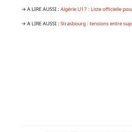
→ A LIRE AUSSI :
Algérie U17 : Liste officielle p
→ A LIRE AUSSI :
Strasbourg : tensions entre s