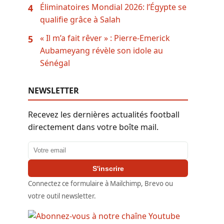
Éliminatoires Mondial 2026: l’Égypte se
4
qualifie grâce à Salah
« Il m’a fait rêver » : Pierre-Emerick
5
Aubameyang révèle son idole au
Sénégal
NEWSLETTER
Recevez les dernières actualités football
directement dans votre boîte mail.
Adresse email
S'inscrire
Connectez ce formulaire à Mailchimp, Brevo ou
votre outil newsletter.