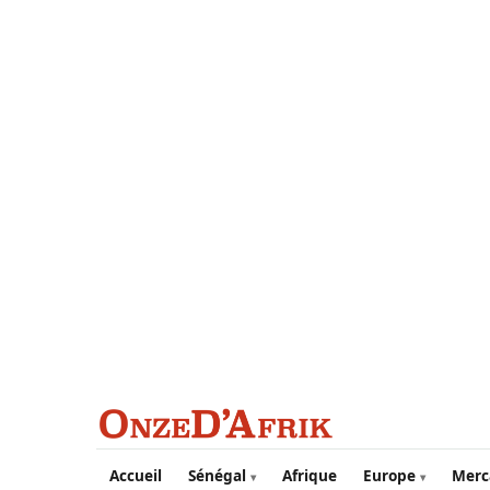
Aller au contenu principal
Accueil
Sénégal
Afrique
Europe
Merc