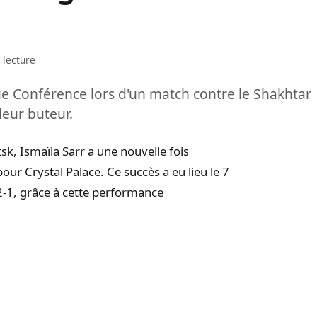
 lecture
gue Conférence lors d'un match contre le Shakhtar
leur buteur.
k, Ismaïla Sarr a une nouvelle fois
our Crystal Palace. Ce succès a eu lieu le 7
2-1, grâce à cette performance