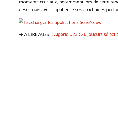
moments cruciaux, notamment lors de cette renc
désormais avec impatience ses prochaines perfo
→ A LIRE AUSSI :
Algérie U23 : 26 joueurs sélect