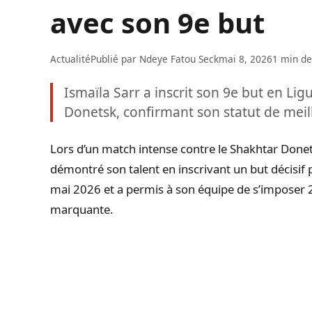
avec son 9e but
Actualité
Publié par
Ndeye Fatou Seck
mai 8, 2026
1 min de
Ismaïla Sarr a inscrit son 9e but en Li
Donetsk, confirmant son statut de meil
Lors d’un match intense contre le Shakhtar Donets
démontré son talent en inscrivant un but décisif p
mai 2026 et a permis à son équipe de s’imposer 
marquante.