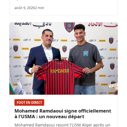
août 9, 2026
2 min
FOOT EN DIRECT
Mohamed Ramdaoui signe officiellement
à l’USMA : un nouveau départ
Mohamed Ramdaoui rejoint l'USM Alger après un