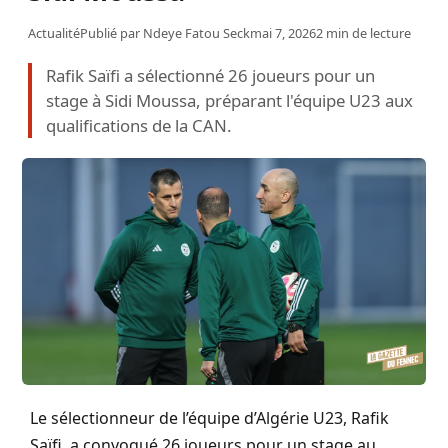
Actualité
Publié par
Ndeye Fatou Seck
mai 7, 2026
2 min de lecture
Rafik Saïfi a sélectionné 26 joueurs pour un
stage à Sidi Moussa, préparant l'équipe U23 aux
qualifications de la CAN.
Le sélectionneur de l’équipe d’Algérie U23, Rafik
Saïfi, a convoqué 26 joueurs pour un stage au