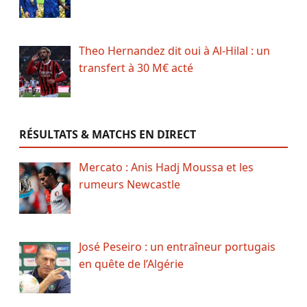
Theo Hernandez dit oui à Al-Hilal : un
transfert à 30 M€ acté
RÉSULTATS & MATCHS EN DIRECT
Mercato : Anis Hadj Moussa et les
rumeurs Newcastle
José Peseiro : un entraîneur portugais
en quête de l’Algérie