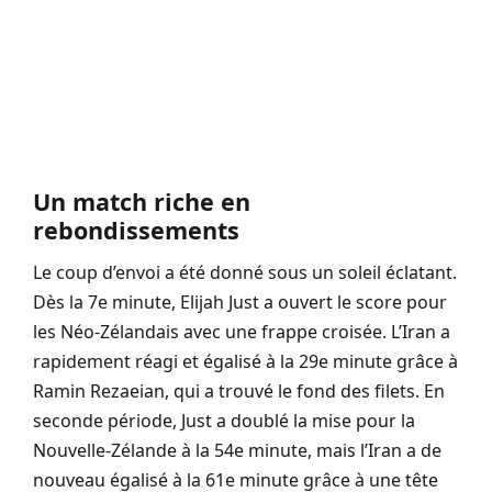
Un match riche en
rebondissements
Le coup d’envoi a été donné sous un soleil éclatant.
Dès la 7e minute, Elijah Just a ouvert le score pour
les Néo-Zélandais avec une frappe croisée. L’Iran a
rapidement réagi et égalisé à la 29e minute grâce à
Ramin Rezaeian, qui a trouvé le fond des filets. En
seconde période, Just a doublé la mise pour la
Nouvelle-Zélande à la 54e minute, mais l’Iran a de
nouveau égalisé à la 61e minute grâce à une tête