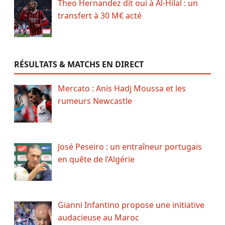
Theo Hernandez dit oui à Al-Hilal : un
transfert à 30 M€ acté
RÉSULTATS & MATCHS EN DIRECT
Mercato : Anis Hadj Moussa et les
rumeurs Newcastle
José Peseiro : un entraîneur portugais
en quête de l’Algérie
Gianni Infantino propose une initiative
audacieuse au Maroc