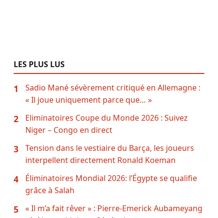
LES PLUS LUS
Sadio Mané sévèrement critiqué en Allemagne :
1
« Il joue uniquement parce que… »
Eliminatoires Coupe du Monde 2026 : Suivez
2
Niger – Congo en direct
Tension dans le vestiaire du Barça, les joueurs
3
interpellent directement Ronald Koeman
Éliminatoires Mondial 2026: l’Égypte se qualifie
4
grâce à Salah
« Il m’a fait rêver » : Pierre-Emerick Aubameyang
5