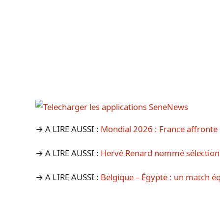
→ A LIRE AUSSI :
Mondial 2026 : France affronte
→ A LIRE AUSSI :
Hervé Renard nommé sélectionn
→ A LIRE AUSSI :
Belgique – Égypte : un match é