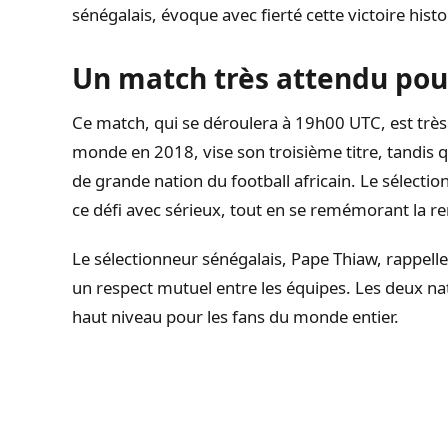
sénégalais, évoque avec fierté cette victoire histo
Un match très attendu pou
Ce match, qui se déroulera à 19h00 UTC, est trè
monde en 2018, vise son troisième titre, tandis 
de grande nation du football africain. Le sélect
ce défi avec sérieux, tout en se remémorant la r
Le sélectionneur sénégalais, Pape Thiaw, rappell
un respect mutuel entre les équipes. Les deux nat
haut niveau pour les fans du monde entier.