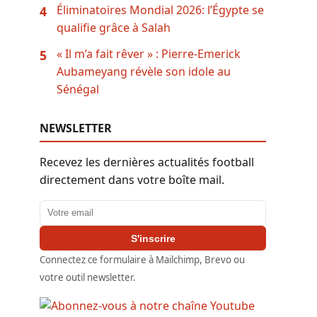
Éliminatoires Mondial 2026: l’Égypte se
4
qualifie grâce à Salah
« Il m’a fait rêver » : Pierre-Emerick
5
Aubameyang révèle son idole au
Sénégal
NEWSLETTER
Recevez les dernières actualités football
directement dans votre boîte mail.
Adresse email
S'inscrire
Connectez ce formulaire à Mailchimp, Brevo ou
votre outil newsletter.