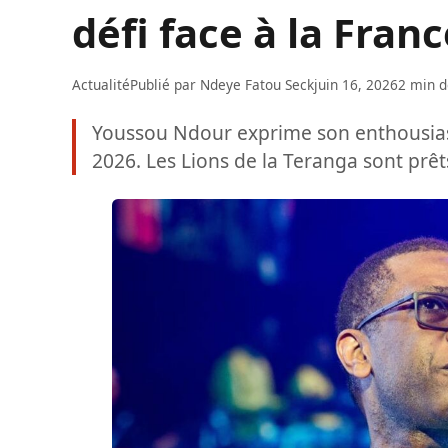
défi face à la Fran
Actualité
Publié par
Ndeye Fatou Seck
juin 16, 2026
2 min d
Youssou Ndour exprime son enthousia
2026. Les Lions de la Teranga sont prêt