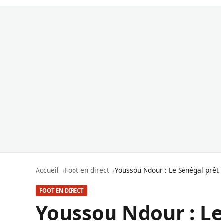
Accueil
Foot en direct
Youssou Ndour : Le Sénégal prêt p
FOOT EN DIRECT
Youssou Ndour : Le