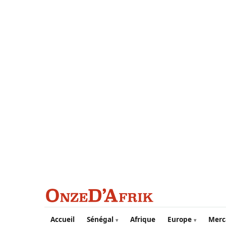
Aller au contenu principal
Accueil
Sénégal
Afrique
Europe
Merc