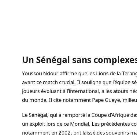
Un Sénégal sans complexes
Youssou Ndour affirme que les Lions de la Terang
avant ce match crucial. Il souligne que l’équip
joueurs évoluant à l’international, a les atouts n
du monde. Il cite notamment Pape Gueye, milieu d
Le Sénégal, qui a remporté la Coupe d’Afrique des
un exploit lors de ce Mondial. Les précédentes co
notamment en 2002, ont laissé des souvenirs ma