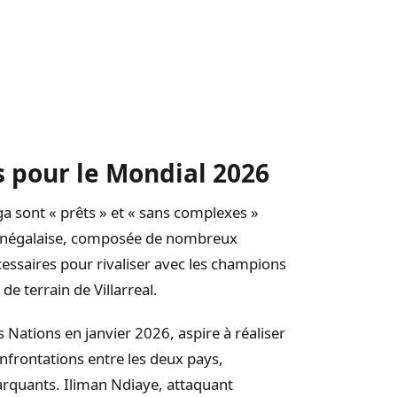
 pour le Mondial 2026
a sont « prêts » et « sans complexes »
e sénégalaise, composée de nombreux
écessaires pour rivaliser avec les champions
e terrain de Villarreal.
 Nations en janvier 2026, aspire à réaliser
nfrontations entre les deux pays,
rquants. Iliman Ndiaye, attaquant