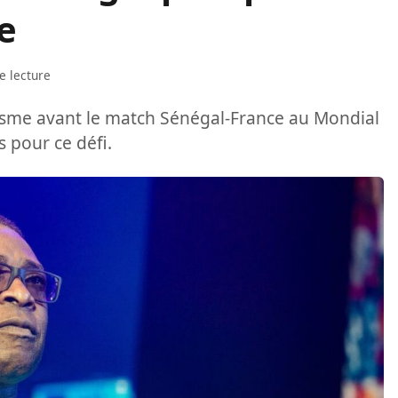
ce
e lecture
sme avant le match Sénégal-France au Mondial
s pour ce défi.