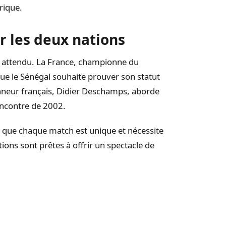
rique.
r les deux nations
s attendu. La France, championne du
que le Sénégal souhaite prouver son statut
ionneur français, Didier Deschamps, aborde
encontre de 2002.
e que chaque match est unique et nécessite
ions sont prêtes à offrir un spectacle de