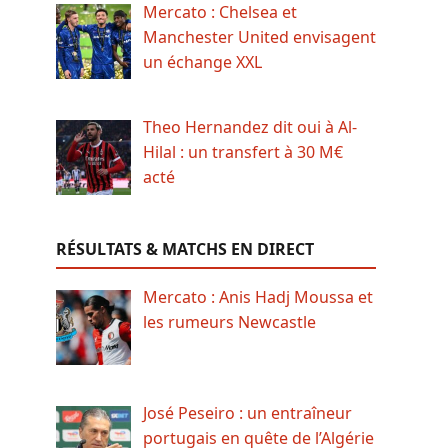
Mercato : Chelsea et
Manchester United envisagent
un échange XXL
Theo Hernandez dit oui à Al-
Hilal : un transfert à 30 M€
acté
RÉSULTATS & MATCHS EN DIRECT
Mercato : Anis Hadj Moussa et
les rumeurs Newcastle
José Peseiro : un entraîneur
portugais en quête de l’Algérie