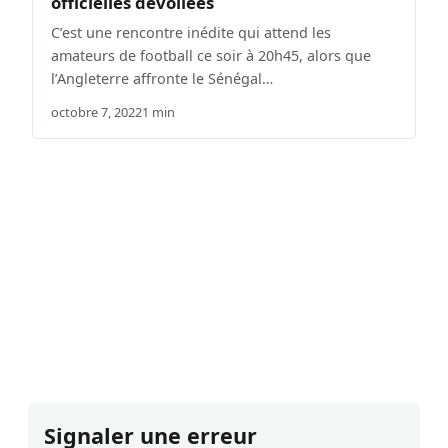
officielles dévoilées
C’est une rencontre inédite qui attend les
amateurs de football ce soir à 20h45, alors que
l’Angleterre affronte le Sénégal…
octobre 7, 2022
1 min
Signaler une erreur