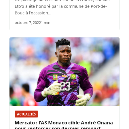
Eto’o a été honoré par la commune de Port-de-
Bouc à l’occasion…
octobre 7, 2022
1 min
ACTUALITÉS
Mercato : l’AS Monaco cible André Onana
pour renforcer son dernier rempart