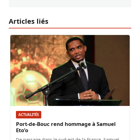
Articles liés
ACTUALITÉS
Port-de-Bouc rend hommage à Samuel
Eto’o
De passage dans le sud-est de la France, Samuel