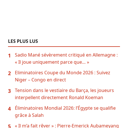
LES PLUS LUS
Sadio Mané sévèrement critiqué en Allemagne :
1
« Il joue uniquement parce que… »
Eliminatoires Coupe du Monde 2026 : Suivez
2
Niger – Congo en direct
Tension dans le vestiaire du Barça, les joueurs
3
interpellent directement Ronald Koeman
Éliminatoires Mondial 2026: l’Égypte se qualifie
4
grâce à Salah
« Il m’a fait rêver » : Pierre-Emerick Aubameyang
5