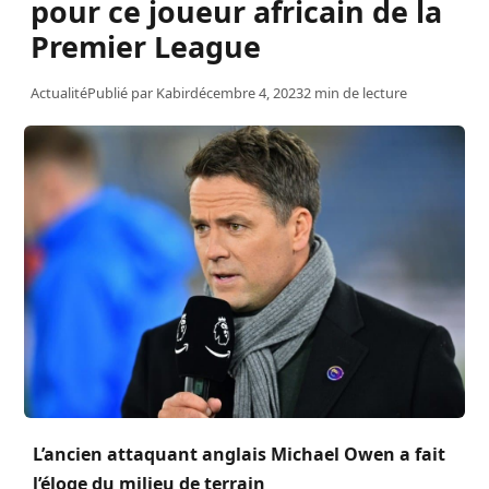
pour ce joueur africain de la
Premier League
Actualité
Publié par
Kabir
décembre 4, 2023
2 min de lecture
L’ancien attaquant anglais Michael Owen a fait
l’éloge du milieu de terrain