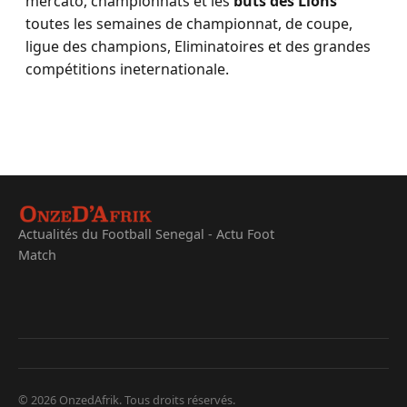
mercato, championnats et les
buts des Lions
toutes les semaines de championnat, de coupe,
ligue des champions, Eliminatoires et des grandes
compétitions ineternationale.
Actualités du Football Senegal - Actu Foot
Match
© 2026 OnzedAfrik. Tous droits réservés.