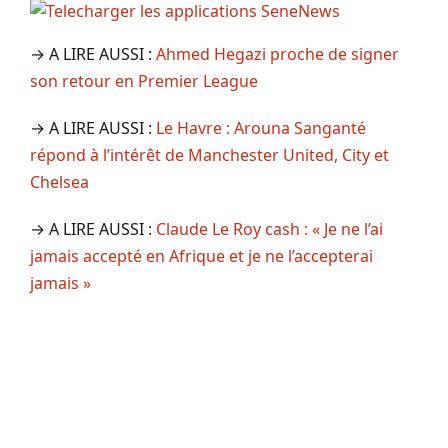
→ A LIRE AUSSI :
Ahmed Hegazi proche de signer
son retour en Premier League
→ A LIRE AUSSI :
Le Havre : Arouna Sanganté
répond à l’intérêt de Manchester United, City et
Chelsea
→ A LIRE AUSSI :
Claude Le Roy cash : « Je ne l’ai
jamais accepté en Afrique et je ne l’accepterai
jamais »