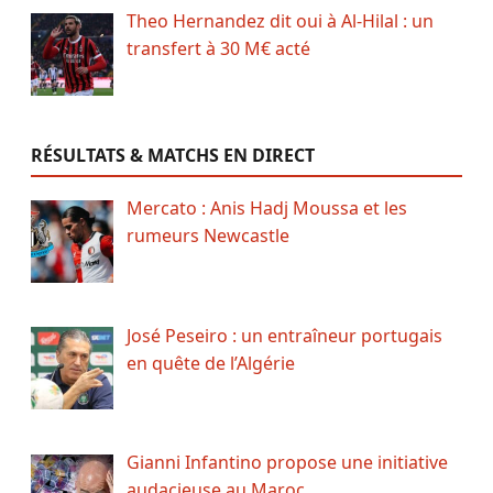
Theo Hernandez dit oui à Al-Hilal : un
transfert à 30 M€ acté
RÉSULTATS & MATCHS EN DIRECT
Mercato : Anis Hadj Moussa et les
rumeurs Newcastle
José Peseiro : un entraîneur portugais
en quête de l’Algérie
Gianni Infantino propose une initiative
audacieuse au Maroc