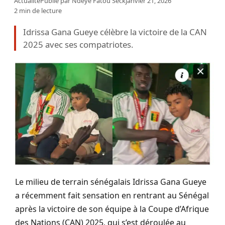
Actualité
Publié par
Ndeye Fatou Seck
janvier 21, 2026
2 min de lecture
Idrissa Gana Gueye célèbre la victoire de la CAN
2025 avec ses compatriotes.
Le milieu de terrain sénégalais Idrissa Gana Gueye
a récemment fait sensation en rentrant au Sénégal
après la victoire de son équipe à la Coupe d’Afrique
des Nations (CAN) 2025, qui s’est déroulée au