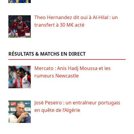
Theo Hernandez dit oui à Al-Hilal : un
transfert à 30 M€ acté
RÉSULTATS & MATCHS EN DIRECT
Mercato : Anis Hadj Moussa et les
rumeurs Newcastle
José Peseiro : un entraîneur portugais
en quête de l’Algérie