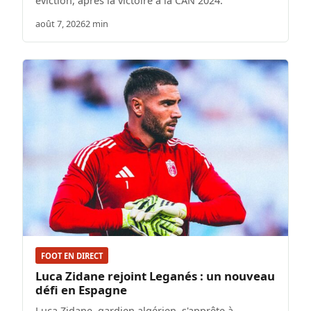
éviction, après la victoire à la CAN 2024.
août 7, 2026
2 min
FOOT EN DIRECT
Luca Zidane rejoint Leganés : un nouveau
défi en Espagne
Luca Zidane, gardien algérien, s'apprête à