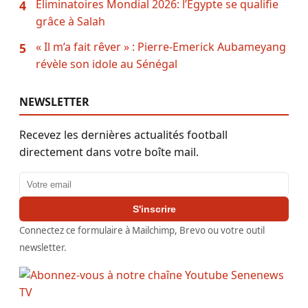
Éliminatoires Mondial 2026: l’Égypte se qualifie
4
grâce à Salah
« Il m’a fait rêver » : Pierre-Emerick Aubameyang
5
révèle son idole au Sénégal
NEWSLETTER
Recevez les dernières actualités football
directement dans votre boîte mail.
Adresse email
S'inscrire
Connectez ce formulaire à Mailchimp, Brevo ou votre outil
newsletter.