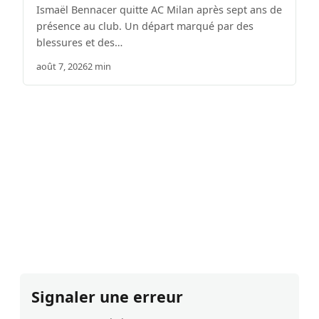
Ismaël Bennacer quitte AC Milan après sept ans de
présence au club. Un départ marqué par des
blessures et des…
août 7, 2026
2 min
Signaler une erreur