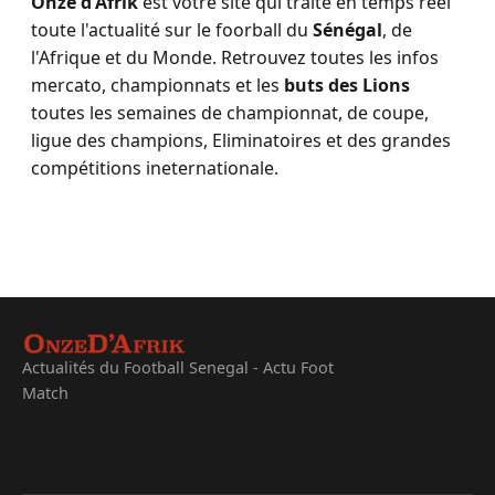
Onze d'Afrik
est votre site qui traite en temps réel
toute l'actualité sur le foorball du
Sénégal
, de
l'Afrique et du Monde. Retrouvez toutes les infos
mercato, championnats et les
buts des Lions
toutes les semaines de championnat, de coupe,
ligue des champions, Eliminatoires et des grandes
compétitions ineternationale.
Actualités du Football Senegal - Actu Foot
Match