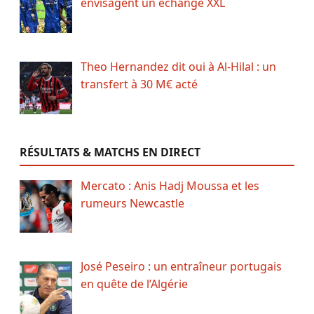
envisagent un échange XXL
Theo Hernandez dit oui à Al-Hilal : un
transfert à 30 M€ acté
RÉSULTATS & MATCHS EN DIRECT
Mercato : Anis Hadj Moussa et les
rumeurs Newcastle
José Peseiro : un entraîneur portugais
en quête de l’Algérie