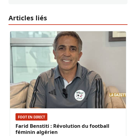
Articles liés
FOOT EN DIRECT
Farid Benstiti : Révolution du football
féminin algérien