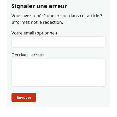
Signaler une erreur
Vous avez repéré une erreur dans cet article ?
Informez notre rédaction.
Votre email (optionnel)
Décrivez l'erreur
Envoyer