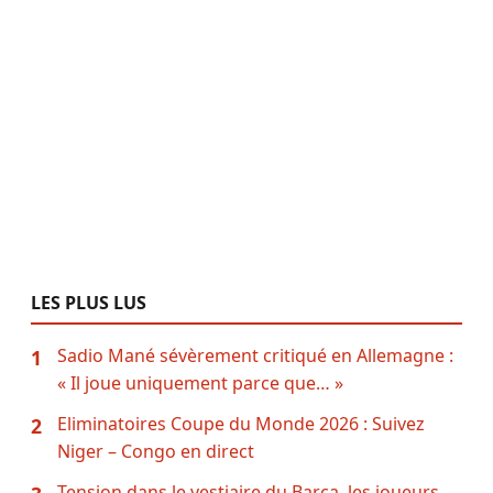
LES PLUS LUS
Sadio Mané sévèrement critiqué en Allemagne :
1
« Il joue uniquement parce que… »
Eliminatoires Coupe du Monde 2026 : Suivez
2
Niger – Congo en direct
Tension dans le vestiaire du Barça, les joueurs