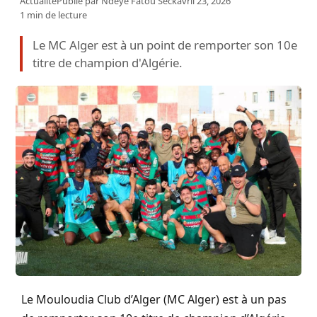
Actualité
Publié par
Ndeye Fatou Seck
avril 23, 2026
1 min de lecture
Le MC Alger est à un point de remporter son 10e
titre de champion d'Algérie.
Le Mouloudia Club d’Alger (MC Alger) est à un pas