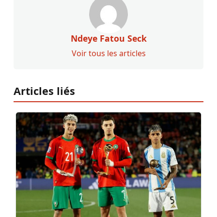
Ndeye Fatou Seck
Voir tous les articles
Articles liés