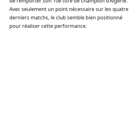
de remporter son 10e titre de champion d’Algérie.
Avec seulement un point nécessaire sur les quatre
derniers matchs, le club semble bien positionné
pour réaliser cette performance.