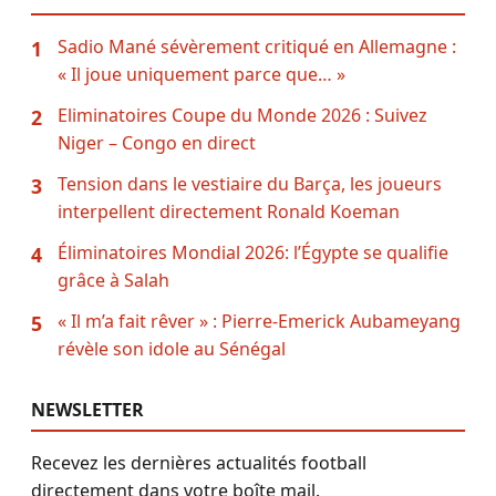
Sadio Mané sévèrement critiqué en Allemagne :
1
« Il joue uniquement parce que… »
Eliminatoires Coupe du Monde 2026 : Suivez
2
Niger – Congo en direct
Tension dans le vestiaire du Barça, les joueurs
3
interpellent directement Ronald Koeman
Éliminatoires Mondial 2026: l’Égypte se qualifie
4
grâce à Salah
« Il m’a fait rêver » : Pierre-Emerick Aubameyang
5
révèle son idole au Sénégal
NEWSLETTER
Recevez les dernières actualités football
directement dans votre boîte mail.