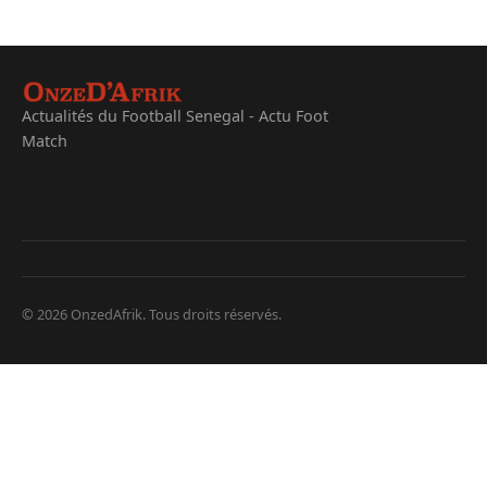
Actualités du Football Senegal - Actu Foot
Match
© 2026 OnzedAfrik. Tous droits réservés.