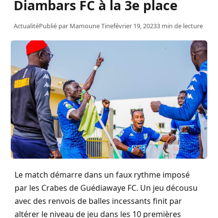
Diambars FC à la 3e place
Actualité
Publié par
Mamoune Tine
février 19, 2023
3 min de lecture
Le match démarre dans un faux rythme imposé
par les Crabes de Guédiawaye FC. Un jeu décousu
avec des renvois de balles incessants finit par
altérer le niveau de jeu dans les 10 premières