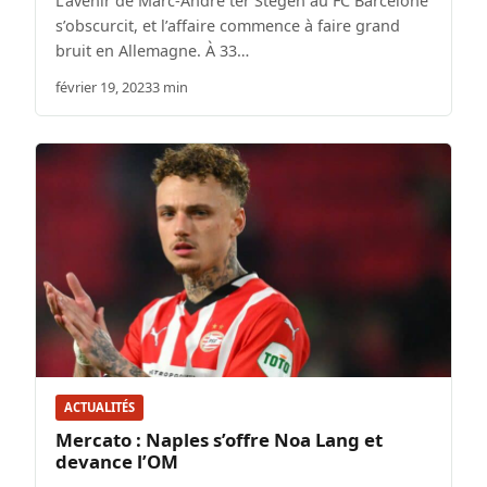
L’avenir de Marc-André ter Stegen au FC Barcelone
s’obscurcit, et l’affaire commence à faire grand
bruit en Allemagne. À 33…
février 19, 2023
3 min
ACTUALITÉS
Mercato : Naples s’offre Noa Lang et
devance l’OM