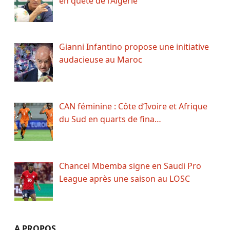
en quête de l’Algérie
Gianni Infantino propose une initiative
audacieuse au Maroc
CAN féminine : Côte d’Ivoire et Afrique
du Sud en quarts de fina…
Chancel Mbemba signe en Saudi Pro
League après une saison au LOSC
A PROPOS