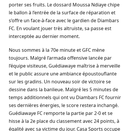
porter ses fruits. Le dossard Moussa Ndiaye chipe
le ballon à l’entrée de la surface de réparation et
s’offre un face-à-face avec le gardien de Diambars
FC. En voulant jouer très altruiste, sa passe est
interceptée au dernier moment.
Nous sommes à la 70e minute et GFC mène
toujours. Malgré l’armada offensive lancée par
l’équipe visiteuse, Guédiawaye maîtrise à merveille
et le public assure une ambiance époustouflante
sur les gradins. Un nouveau soir de victoire se
dessine dans la banlieue. Malgré les 5 minutes de
temps additionnels qui ont vu Diambars FC fournir
ses dernières énergies, le score restera inchangé.
Guédiawaye FC remporte la partie par 2-0 et se
hisse à la 2e place du classement avec 24 points, à
égalité avec sa victime du jour. Casa Sports occupe