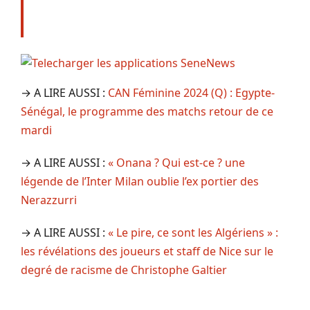
→ A LIRE AUSSI :
CAN Féminine 2024 (Q) : Egypte-
Sénégal, le programme des matchs retour de ce
mardi
→ A LIRE AUSSI :
« Onana ? Qui est-ce ? une
légende de l’Inter Milan oublie l’ex portier des
Nerazzurri
→ A LIRE AUSSI :
« Le pire, ce sont les Algériens » :
les révélations des joueurs et staff de Nice sur le
degré de racisme de Christophe Galtier