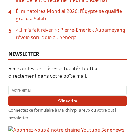
interpellent directement Ronald Koeman
Éliminatoires Mondial 2026: l’Égypte se qualifie
4
grâce à Salah
« Il m’a fait rêver » : Pierre-Emerick Aubameyang
5
révèle son idole au Sénégal
NEWSLETTER
Recevez les dernières actualités football
directement dans votre boîte mail.
Adresse email
S'inscrire
Connectez ce formulaire à Mailchimp, Brevo ou votre outil
newsletter.