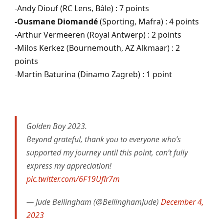
-Andy Diouf (RC Lens, Bâle) : 7 points
-Ousmane Diomandé
(Sporting, Mafra) : 4 points
-Arthur Vermeeren (Royal Antwerp) : 2 points
-Milos Kerkez (Bournemouth, AZ Alkmaar) : 2
points
-Martin Baturina (Dinamo Zagreb) : 1 point
Golden Boy 2023.
Beyond grateful, thank you to everyone who’s
supported my journey until this point, can’t fully
express my appreciation!
pic.twitter.com/6F19Uflr7m
— Jude Bellingham (@BellinghamJude)
December 4,
2023