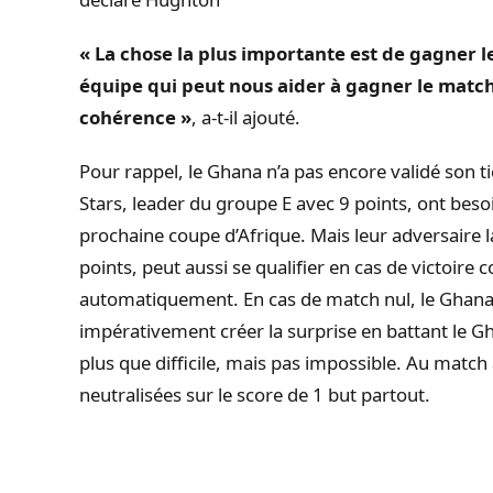
« La chose la plus importante est de gagner l
équipe qui peut nous aider à gagner le match
cohérence »
, a-t-il ajouté.
Pour rappel, le Ghana n’a pas encore validé son t
Stars, leader du groupe E avec 9 points, ont besoi
prochaine coupe d’Afrique.
Mais leur adversaire 
points, peut aussi se qualifier en cas de victoire 
automatiquement.
En cas de match nul, le Ghana 
impérativement créer la surprise en battant le Gh
plus que difficile, mais pas impossible.
Au match al
neutralisées sur le score de 1 but partout.