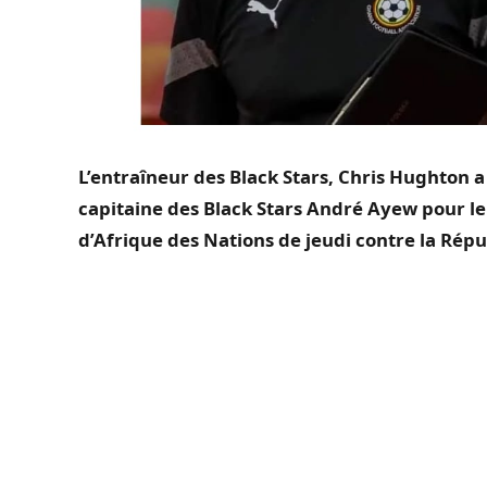
L’entraîneur des Black Stars, Chris
Hughton
a 
capitaine des Black Stars André
Ayew
pour le
d’Afrique des Nations de jeudi contre la Rép