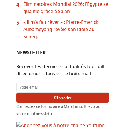
Éliminatoires Mondial 2026: l’Égypte se
4
qualifie grâce à Salah
« Il m’a fait rêver » : Pierre-Emerick
5
Aubameyang révèle son idole au
Sénégal
NEWSLETTER
Recevez les dernières actualités football
directement dans votre boîte mail.
Adresse email
S'inscrire
Connectez ce formulaire à Mailchimp, Brevo ou
votre outil newsletter.