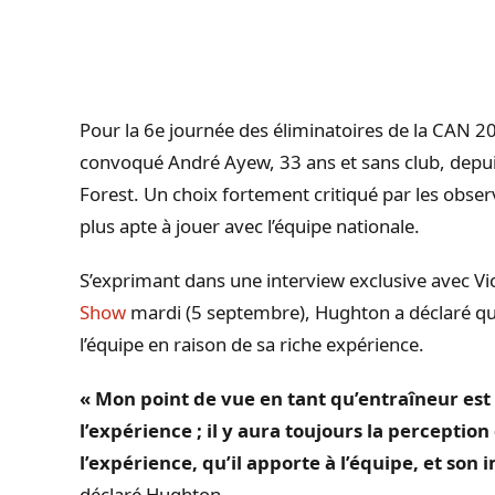
Pour la 6e journée des éliminatoires de la CAN 20
convoqué André
Ayew
, 33 ans et sans club, depu
Forest.
Un choix fortement critiqué par les obser
plus apte à jouer avec l’équipe nationale.
S’exprimant dans une interview exclusive avec Vi
Show
mardi
(5 septembre)
,
Hughton
a déclaré qu
l’équipe en raison de sa riche expérience.
« Mon
point de vue en tant qu’entraîneur est
l’expérience ;
il y aura toujours la perception
l’expérience, qu’il apporte à l’équipe, et son 
déclaré
Hughton