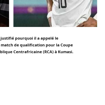
justifié pourquoi il a appelé le
 match de qualification pour la Coupe
ublique Centrafricaine
(
RCA
)
à
Kumasi
.