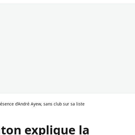
ésence d’André Ayew, sans club sur sa liste
ton explique la