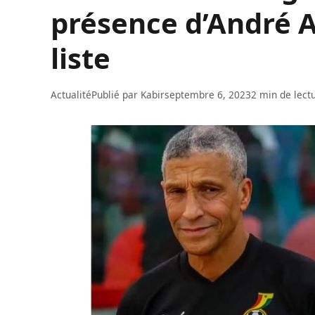
présence d’André A
liste
Actualité
Publié par
Kabir
septembre 6, 2023
2 min de lect