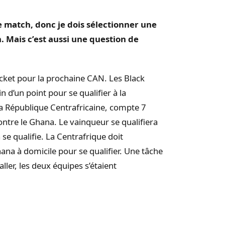
e match, donc je dois sélectionner une
.
Mais c’est aussi une question de
icket pour la prochaine CAN.
Les Black
n d’un point pour se qualifier à la
la République Centrafricaine, compte 7
contre le Ghana.
Le vainqueur se qualifiera
se qualifie.
La
Centrafrique
doit
ana à domicile pour se qualifier.
Une tâche
ler, les deux équipes s’étaient