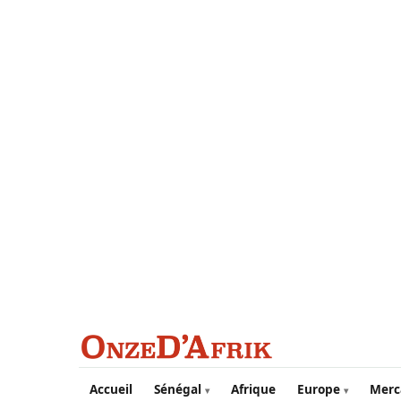
Aller au contenu principal
Accueil
Sénégal
Afrique
Europe
Merc