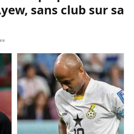
yew, sans club sur sa
ure