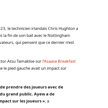
23, le technicien irlandais Chris
Hughton
a
is la fin de son bail avec le Nottingham
vateurs, qui pensent que ce dernier n’est
ctor
Atsu
Tamakloe
sur
l’
Asaase
Breakfast
e le pied gauche avait un impact sur
 de prendre des joueurs avec de
 du grand public.
Ayew
a de
impact sur les joueurs »
, a