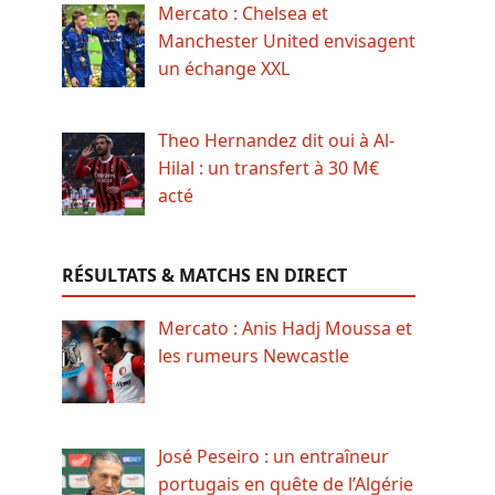
Mercato : Chelsea et
Manchester United envisagent
un échange XXL
Theo Hernandez dit oui à Al-
Hilal : un transfert à 30 M€
acté
RÉSULTATS & MATCHS EN DIRECT
Mercato : Anis Hadj Moussa et
les rumeurs Newcastle
José Peseiro : un entraîneur
portugais en quête de l’Algérie