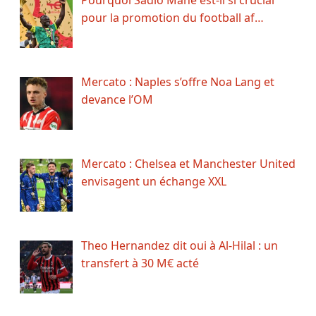
Pourquoi Sadio Mané est-il si crucial
pour la promotion du football af…
Mercato : Naples s’offre Noa Lang et
devance l’OM
Mercato : Chelsea et Manchester United
envisagent un échange XXL
Theo Hernandez dit oui à Al-Hilal : un
transfert à 30 M€ acté