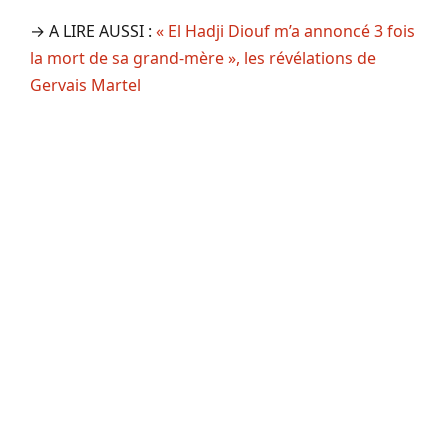
→ A LIRE AUSSI :
« El Hadji Diouf m’a annoncé 3 fois
la mort de sa grand-mère », les révélations de
Gervais Martel