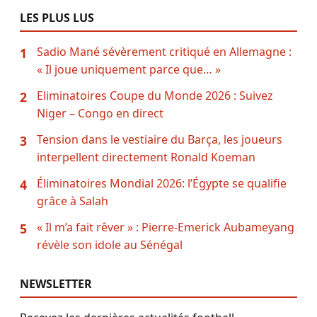
LES PLUS LUS
Sadio Mané sévèrement critiqué en Allemagne :
1
« Il joue uniquement parce que… »
Eliminatoires Coupe du Monde 2026 : Suivez
2
Niger – Congo en direct
Tension dans le vestiaire du Barça, les joueurs
3
interpellent directement Ronald Koeman
Éliminatoires Mondial 2026: l’Égypte se qualifie
4
grâce à Salah
« Il m’a fait rêver » : Pierre-Emerick Aubameyang
5
révèle son idole au Sénégal
NEWSLETTER