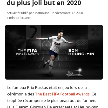
du plus joli but en 2020
Actualité
Publié par
Mamoune Tine
décembre 17, 2020
1 min de lecture
Le fameux Prix Puskas était en jeu lors de la
cérémonie des
The Best FIFA Football Awards
. Ce
trophée récompense le plus beau but de l’année.
Luis Suarez, Giorgian De Arrascaeta et Heung-min