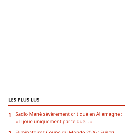
LES PLUS LUS
Sadio Mané sévèrement critiqué en Allemagne :
1
« Il joue uniquement parce que… »
Eliminatoires Coupe du Monde 2026 : Suivez
2