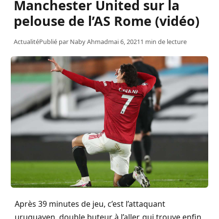
Manchester United sur la
pelouse de l’AS Rome (vidéo)
Actualité
Publié par
Naby Ahmad
mai 6, 2021
1 min de lecture
Après 39 minutes de jeu, c’est l’attaquant
uruguayen, double buteur à l’aller, qui trouve enfin