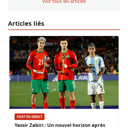
Voir tous les articles
Articles liés
FOOT EN DIRECT
Yassir Zabiri : Un nouvel horizon après