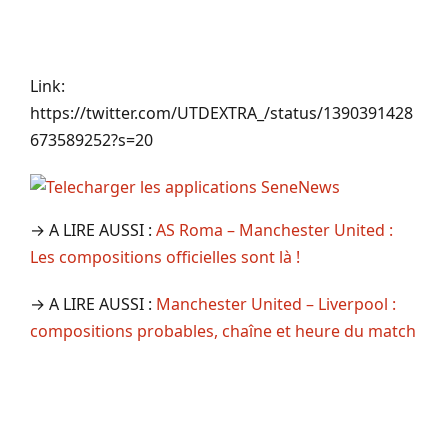
Link:
https://twitter.com/UTDEXTRA_/status/1390391428
673589252?s=20
→ A LIRE AUSSI :
AS Roma – Manchester United :
Les compositions officielles sont là !
→ A LIRE AUSSI :
Manchester United – Liverpool :
compositions probables, chaîne et heure du match