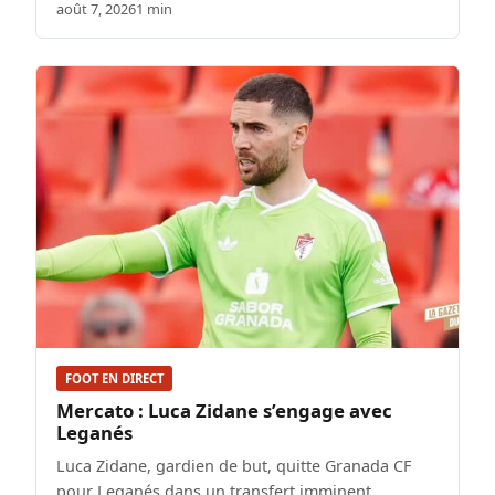
août 7, 2026
1 min
FOOT EN DIRECT
Mercato : Luca Zidane s’engage avec
Leganés
Luca Zidane, gardien de but, quitte Granada CF
pour Leganés dans un transfert imminent.