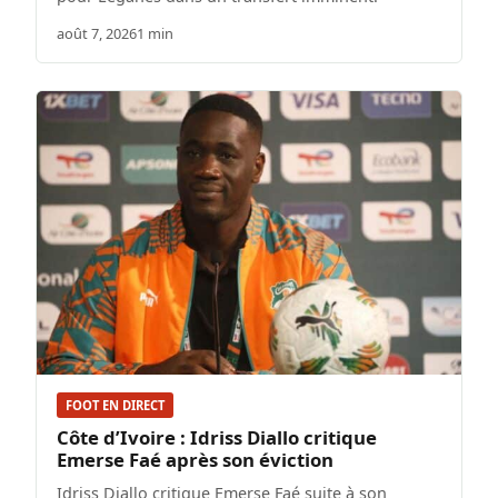
août 7, 2026
1 min
FOOT EN DIRECT
Côte d’Ivoire : Idriss Diallo critique
Emerse Faé après son éviction
Idriss Diallo critique Emerse Faé suite à son