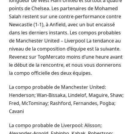
longueur de West Ham United et surtout à quatre
points de Chelsea. Les partenaires de Mohamed
Salah restent sur une contre-performance contre
Newcastle (1-1), à Anfield, avec un but encaissé
dans les derniers instants. Les compos probables
de Manchester United – Liverpool La tendance au
niveau de la composition d’équipe est la suivante.
Revenez sur TopMercato moins d’une heure avant
le début de la rencontre, et nous vous donnerons
la compo officielle des deux équipes.
La compo probable de Manchester United:
Henderson; Wan-Bissaka, Lindelof, Maguire, Shaw;
Fred, McTominay; Rashford, Fernandes, Pogba;
Cavani
La compo probable de Liverpool: Alisson;
Alexander-Arnold, Fabinho, Kabak, Robertson;