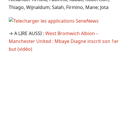
Thiago, Wijnaldum; Salah, Firmino, Mane; Jota
→ A LIRE AUSSI :
West Bromwich Albion –
Manchester United : Mbaye Diagne inscrit son 1er
but (vidéo)