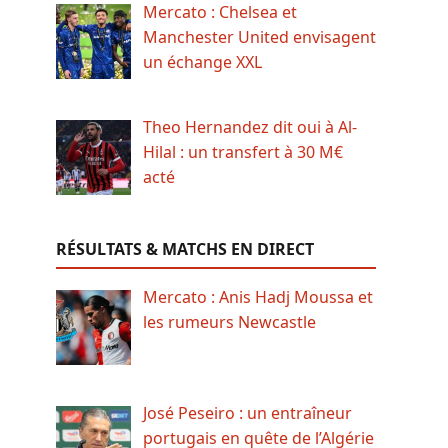
Mercato : Chelsea et
Manchester United envisagent
un échange XXL
Theo Hernandez dit oui à Al-
Hilal : un transfert à 30 M€
acté
RÉSULTATS & MATCHS EN DIRECT
Mercato : Anis Hadj Moussa et
les rumeurs Newcastle
José Peseiro : un entraîneur
portugais en quête de l’Algérie