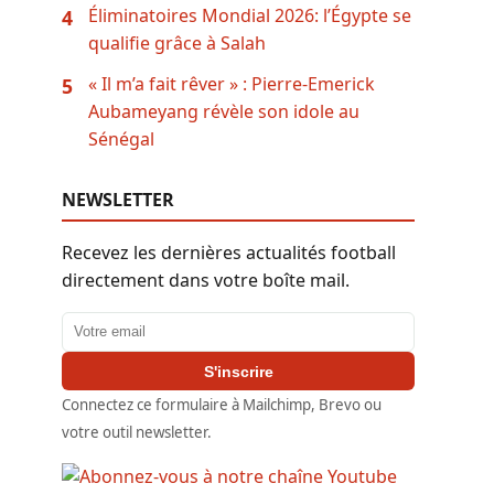
Éliminatoires Mondial 2026: l’Égypte se
4
qualifie grâce à Salah
« Il m’a fait rêver » : Pierre-Emerick
5
Aubameyang révèle son idole au
Sénégal
NEWSLETTER
Recevez les dernières actualités football
directement dans votre boîte mail.
Adresse email
S'inscrire
Connectez ce formulaire à Mailchimp, Brevo ou
votre outil newsletter.