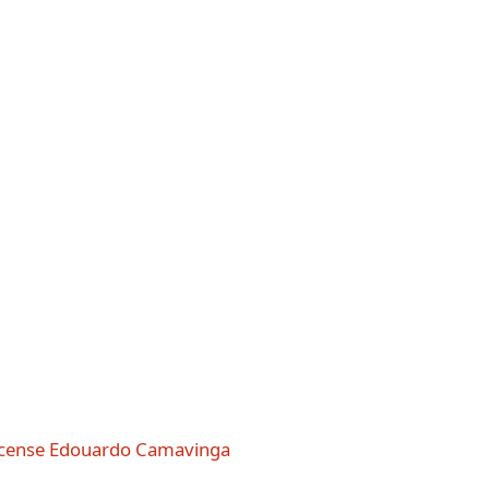
 encense Edouardo Camavinga