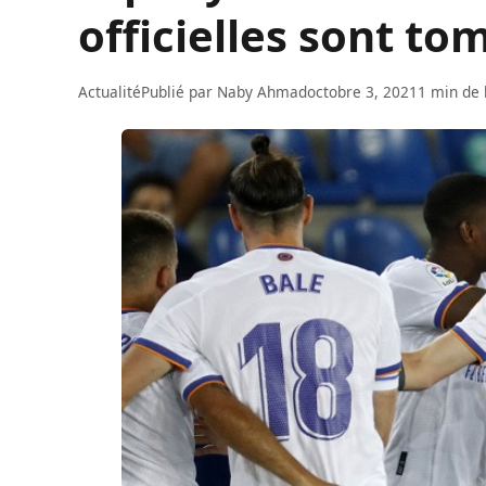
officielles sont t
Actualité
Publié par
Naby Ahmad
octobre 3, 2021
1 min de 