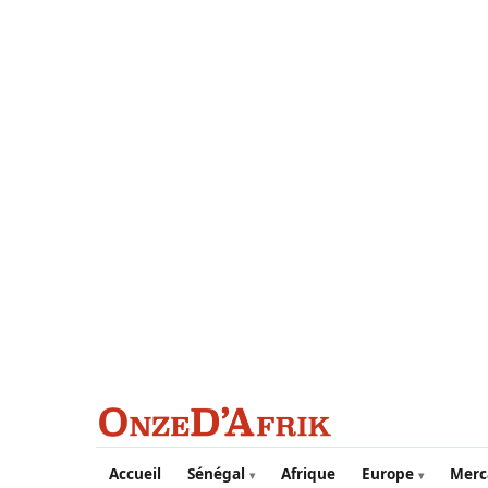
Aller au contenu principal
Accueil
Sénégal
Afrique
Europe
Merc