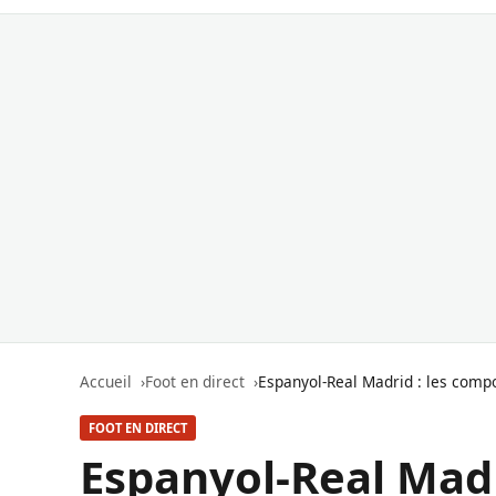
Accueil
Foot en direct
Espanyol-Real Madrid : les compo
FOOT EN DIRECT
Espanyol-Real Madr