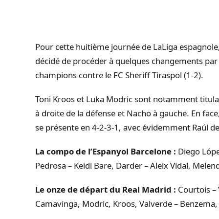
Pour cette huitième journée de LaLiga espagnol
décidé de procéder à quelques changements par r
champions contre le FC Sheriff Tiraspol (1-2).
Toni Kroos et Luka Modric sont notamment titul
à droite de la défense et Nacho à gauche. En fac
se présente en 4-2-3-1, avec évidemment Raúl d
La compo de l’Espanyol Barcelone :
Diego López
Pedrosa – Keidi Bare, Darder – Aleix Vidal, Mel
Le onze de départ du Real Madrid :
Courtois – 
Camavinga, Modric, Kroos, Valverde – Benzema, 