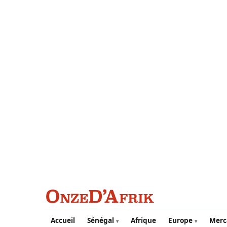
Aller au contenu principal
Accueil
Sénégal
Afrique
Europe
Merc