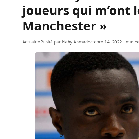
joueurs qui m’ont 
Manchester »
Actualité
Publié par
Naby Ahmad
octobre 14, 2022
1 min de