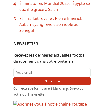
Éliminatoires Mondial 2026: l’Égypte se
4
qualifie grâce à Salah
« Il m’a fait rêver » : Pierre-Emerick
5
Aubameyang révèle son idole au
Sénégal
NEWSLETTER
Recevez les dernières actualités football
directement dans votre boîte mail.
Adresse email
S'inscrire
Connectez ce formulaire à Mailchimp, Brevo ou
votre outil newsletter.