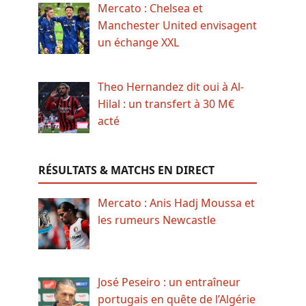
Mercato : Chelsea et
Manchester United envisagent
un échange XXL
Theo Hernandez dit oui à Al-
Hilal : un transfert à 30 M€
acté
RÉSULTATS & MATCHS EN DIRECT
Mercato : Anis Hadj Moussa et
les rumeurs Newcastle
José Peseiro : un entraîneur
portugais en quête de l’Algérie