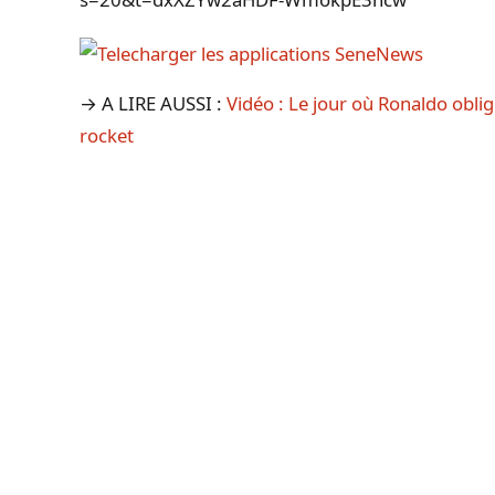
→ A LIRE AUSSI :
Vidéo : Le jour où Ronaldo oblig
rocket