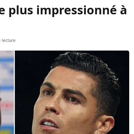
le plus impressionné à
 lecture