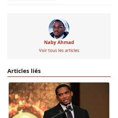
Naby Ahmad
Voir tous les articles
Articles liés