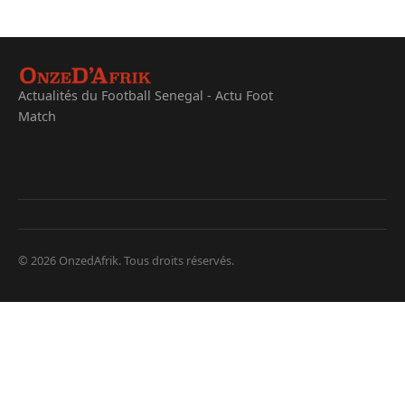
Actualités du Football Senegal - Actu Foot
Match
© 2026 OnzedAfrik. Tous droits réservés.