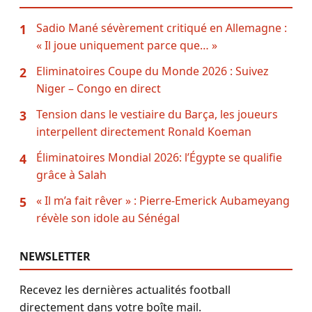
Sadio Mané sévèrement critiqué en Allemagne :
1
« Il joue uniquement parce que… »
Eliminatoires Coupe du Monde 2026 : Suivez
2
Niger – Congo en direct
Tension dans le vestiaire du Barça, les joueurs
3
interpellent directement Ronald Koeman
Éliminatoires Mondial 2026: l’Égypte se qualifie
4
grâce à Salah
« Il m’a fait rêver » : Pierre-Emerick Aubameyang
5
révèle son idole au Sénégal
NEWSLETTER
Recevez les dernières actualités football
directement dans votre boîte mail.