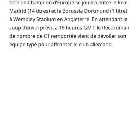
titre de Champion d’Europe se jouera entre le Real
Madrid (14 titres) et le Borussia Dortmund (1 titre)
à Wembley Stadium en Angleterre. En attendant le
coup d’envoi prévu à 19 heures GMT, le Recordman
de nombre de C1 remportée vient de dévoiler son
équipe type pour affronter le club allemand.