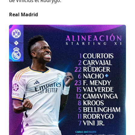
de Vinicius et Rodrygo.
Real Madrid