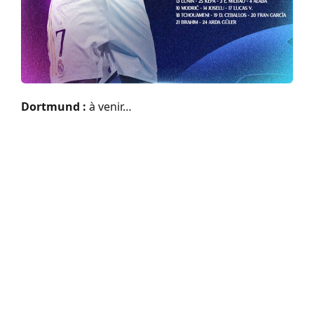
Dortmund :
à venir…