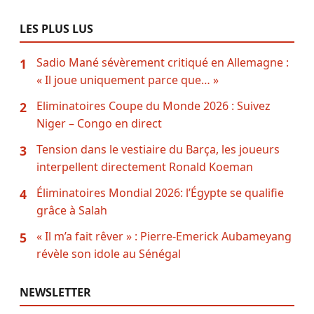
LES PLUS LUS
Sadio Mané sévèrement critiqué en Allemagne :
1
« Il joue uniquement parce que… »
Eliminatoires Coupe du Monde 2026 : Suivez
2
Niger – Congo en direct
Tension dans le vestiaire du Barça, les joueurs
3
interpellent directement Ronald Koeman
Éliminatoires Mondial 2026: l’Égypte se qualifie
4
grâce à Salah
« Il m’a fait rêver » : Pierre-Emerick Aubameyang
5
révèle son idole au Sénégal
NEWSLETTER