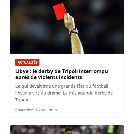
ACTUALITÉS
Libye : le derby de Tripoli interrompu
après de violents incidents
Ce qui devait être une grande fête du football
libyen a viré au drame. Le très attendu derby de
Tripoli…
novembre 9, 2021
1 min