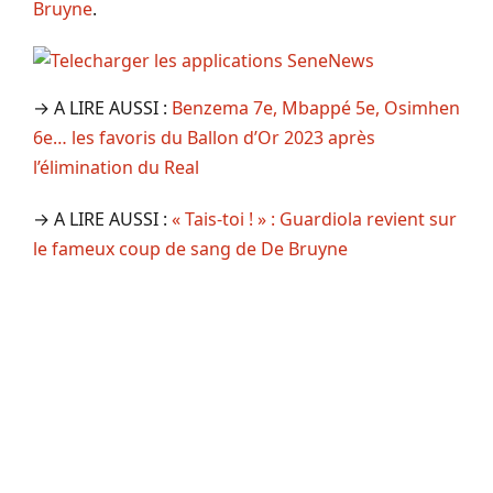
Bruyne
.
→ A LIRE AUSSI :
Benzema 7e, Mbappé 5e, Osimhen
6e… les favoris du Ballon d’Or 2023 après
l’élimination du Real
→ A LIRE AUSSI :
« Tais-toi ! » : Guardiola revient sur
le fameux coup de sang de De Bruyne