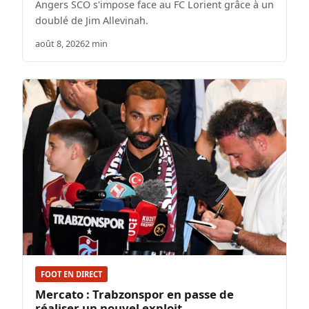
Angers SCO s'impose face au FC Lorient grâce à un
doublé de Jim Allevinah.
août 8, 2026
2 min
FOOT EN DIRECT
Mercato : Trabzonspor en passe de
réaliser un nouvel exploit