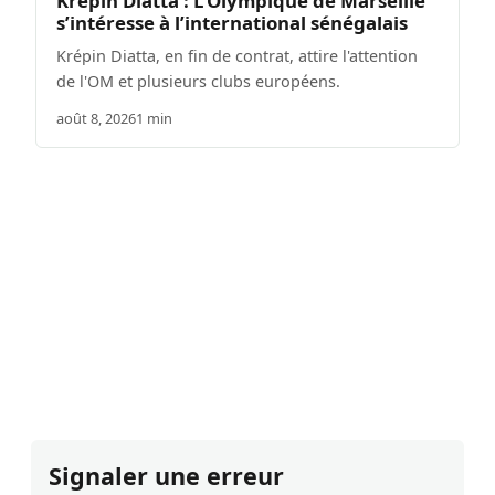
Krépin Diatta : L’Olympique de Marseille
s’intéresse à l’international sénégalais
Krépin Diatta, en fin de contrat, attire l'attention
de l'OM et plusieurs clubs européens.
août 8, 2026
1 min
Signaler une erreur