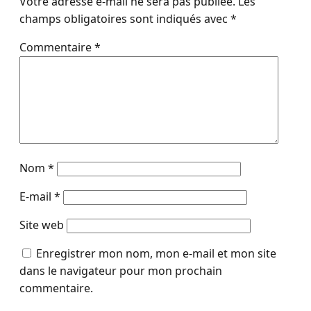
Votre adresse e-mail ne sera pas publiée.
Les
champs obligatoires sont indiqués avec
*
Commentaire
*
Nom
*
E-mail
*
Site web
Enregistrer mon nom, mon e-mail et mon site
dans le navigateur pour mon prochain
commentaire.