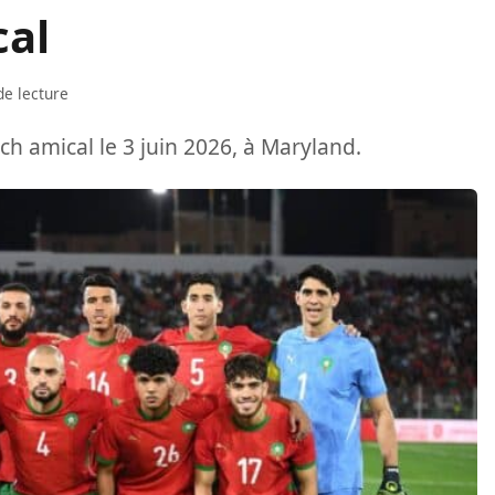
cal
de lecture
h amical le 3 juin 2026, à Maryland.