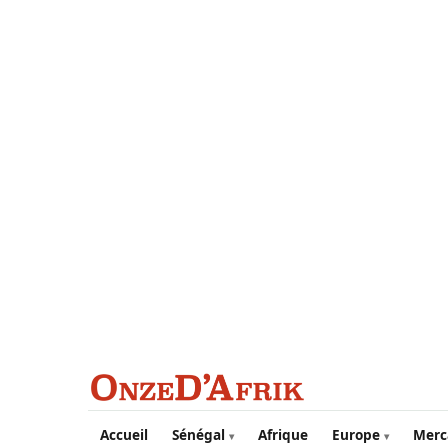
Aller au contenu principal
Accueil
Sénégal
Afrique
Europe
Merc