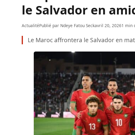
le Salvador en ami
Actualité
Publié par
Ndeye Fatou Seck
avril 20, 2026
1 min 
Le Maroc affrontera le Salvador en matc