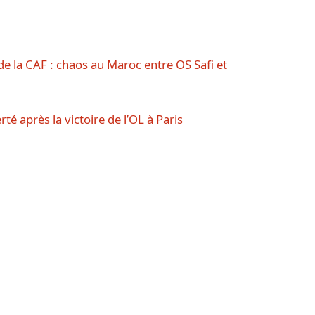
de la CAF : chaos au Maroc entre OS Safi et
é après la victoire de l’OL à Paris