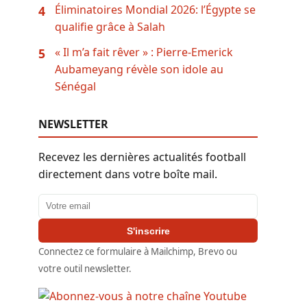
Éliminatoires Mondial 2026: l’Égypte se
4
qualifie grâce à Salah
« Il m’a fait rêver » : Pierre-Emerick
5
Aubameyang révèle son idole au
Sénégal
NEWSLETTER
Recevez les dernières actualités football
directement dans votre boîte mail.
Adresse email
S'inscrire
Connectez ce formulaire à Mailchimp, Brevo ou
votre outil newsletter.