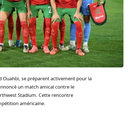
ed Ouahbi, se préparent activement pour la
noncé un match amical contre le
orthwest Stadium. Cette rencontre
mpétition américaine.