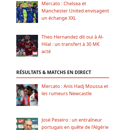
Mercato : Chelsea et
Manchester United envisagent
un échange XXL
Theo Hernandez dit oui à Al-
Hilal : un transfert à 30 M€
acté
RÉSULTATS & MATCHS EN DIRECT
Mercato : Anis Hadj Moussa et
les rumeurs Newcastle
José Peseiro : un entraîneur
portugais en quête de l’Algérie