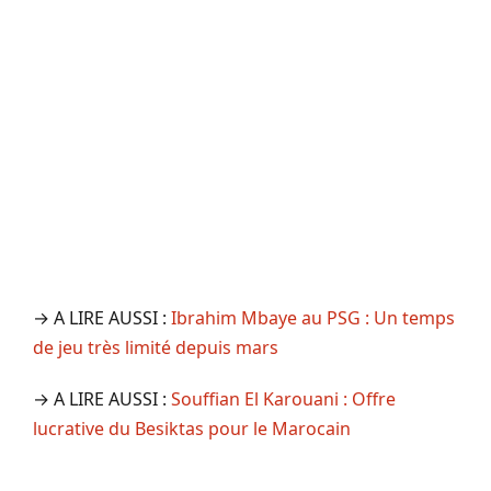
→ A LIRE AUSSI :
Ibrahim Mbaye au PSG : Un temps
de jeu très limité depuis mars
→ A LIRE AUSSI :
Souffian El Karouani : Offre
lucrative du Besiktas pour le Marocain