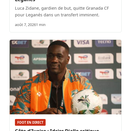
Luca Zidane, gardien de but, quitte Granada CF
pour Leganés dans un transfert imminent.
août 7, 2026
1 min
FOOT EN DIRECT
Côte d’Ivoire : Idriss Diallo critique