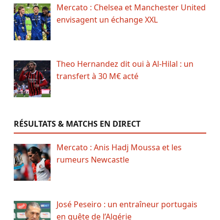
Mercato : Chelsea et Manchester United
envisagent un échange XXL
Theo Hernandez dit oui à Al-Hilal : un
transfert à 30 M€ acté
RÉSULTATS & MATCHS EN DIRECT
Mercato : Anis Hadj Moussa et les
rumeurs Newcastle
José Peseiro : un entraîneur portugais
en quête de l’Algérie