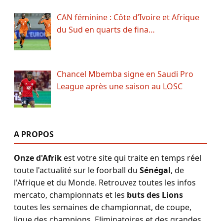
CAN féminine : Côte d’Ivoire et Afrique
du Sud en quarts de fina…
Chancel Mbemba signe en Saudi Pro
League après une saison au LOSC
A PROPOS
Onze d'Afrik
est votre site qui traite en temps réel
toute l'actualité sur le foorball du
Sénégal
, de
l'Afrique et du Monde. Retrouvez toutes les infos
mercato, championnats et les
buts des Lions
toutes les semaines de championnat, de coupe,
ligue des champions, Eliminatoires et des grandes