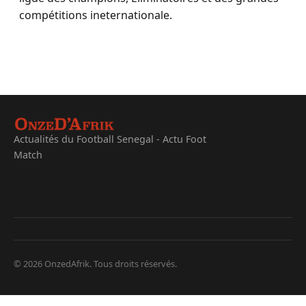
compétitions ineternationale.
Actualités du Football Senegal - Actu Foot
Match
© 2026 OnzedAfrik. Tous droits réservés.