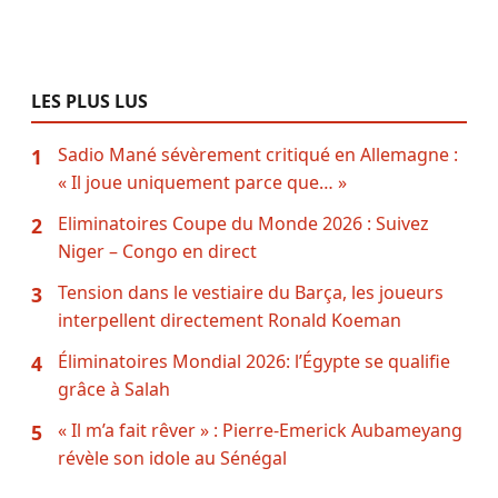
LES PLUS LUS
Sadio Mané sévèrement critiqué en Allemagne :
1
« Il joue uniquement parce que… »
Eliminatoires Coupe du Monde 2026 : Suivez
2
Niger – Congo en direct
Tension dans le vestiaire du Barça, les joueurs
3
interpellent directement Ronald Koeman
Éliminatoires Mondial 2026: l’Égypte se qualifie
4
grâce à Salah
« Il m’a fait rêver » : Pierre-Emerick Aubameyang
5
révèle son idole au Sénégal