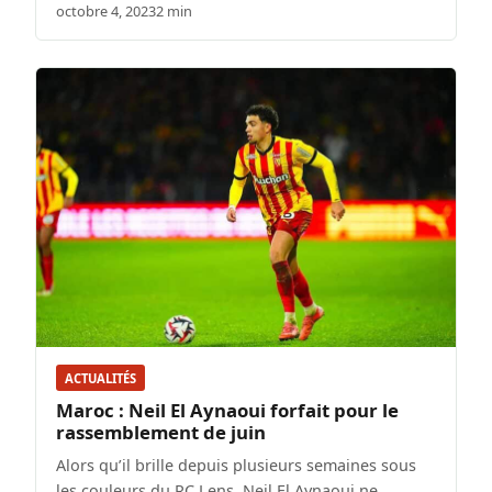
octobre 4, 2023
2 min
ACTUALITÉS
Maroc : Neil El Aynaoui forfait pour le
rassemblement de juin
Alors qu’il brille depuis plusieurs semaines sous
les couleurs du RC Lens, Neil El Aynaoui ne