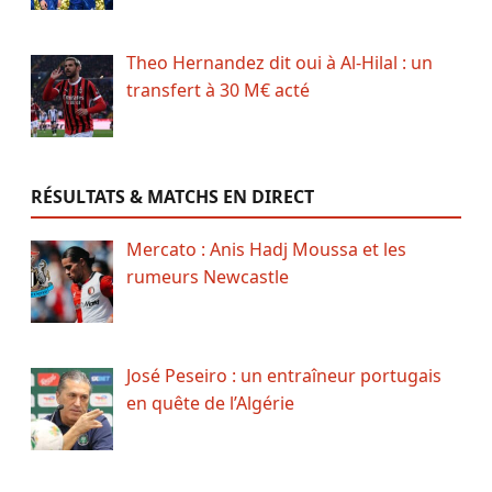
Theo Hernandez dit oui à Al-Hilal : un
transfert à 30 M€ acté
RÉSULTATS & MATCHS EN DIRECT
Mercato : Anis Hadj Moussa et les
rumeurs Newcastle
José Peseiro : un entraîneur portugais
en quête de l’Algérie