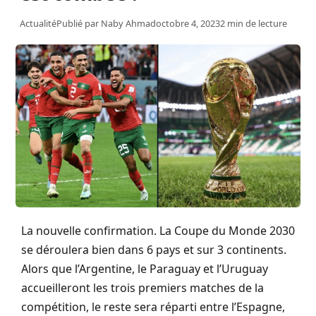
Actualité
Publié par
Naby Ahmad
octobre 4, 2023
2 min de lecture
La nouvelle confirmation. La Coupe du Monde 2030
se déroulera bien dans 6 pays et sur 3 continents.
Alors que l’Argentine, le Paraguay et l’Uruguay
accueilleront les trois premiers matches de la
compétition, le reste sera réparti entre l’Espagne,