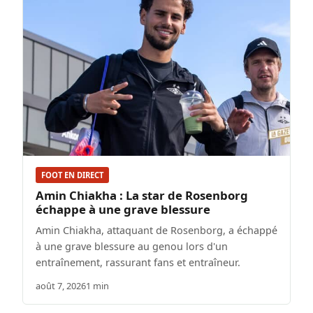
FOOT EN DIRECT
Amin Chiakha : La star de Rosenborg
échappe à une grave blessure
Amin Chiakha, attaquant de Rosenborg, a échappé
à une grave blessure au genou lors d'un
entraînement, rassurant fans et entraîneur.
août 7, 2026
1 min