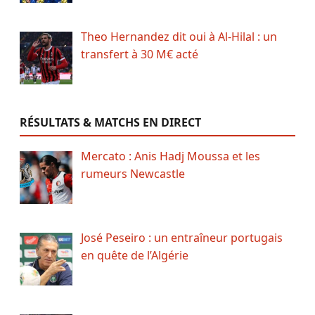
Theo Hernandez dit oui à Al-Hilal : un
transfert à 30 M€ acté
RÉSULTATS & MATCHS EN DIRECT
Mercato : Anis Hadj Moussa et les
rumeurs Newcastle
José Peseiro : un entraîneur portugais
en quête de l’Algérie