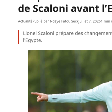
de Scaloni avant l’
Actualité
Publié par
Ndeye Fatou Seck
juillet 7, 2026
1 min 
Lionel Scaloni prépare des changemen
l'Egypte.