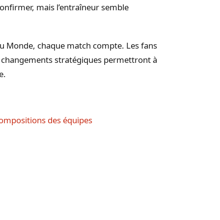
confirmer, mais l’entraîneur semble
 du Monde, chaque match compte. Les fans
es changements stratégiques permettront à
e.
compositions des équipes