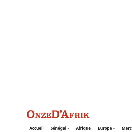
Aller au contenu principal
Accueil
Sénégal
Afrique
Europe
Merc