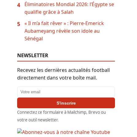
Éliminatoires Mondial 2026: l’Égypte se
4
qualifie grâce à Salah
« Il m’a fait rêver » : Pierre-Emerick
5
Aubameyang révèle son idole au
Sénégal
NEWSLETTER
Recevez les dernières actualités football
directement dans votre boîte mail.
Adresse email
S'inscrire
Connectez ce formulaire à Mailchimp, Brevo ou
votre outil newsletter.