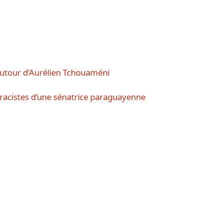
 autour d’Aurélien Tchouaméni
racistes d’une sénatrice paraguayenne