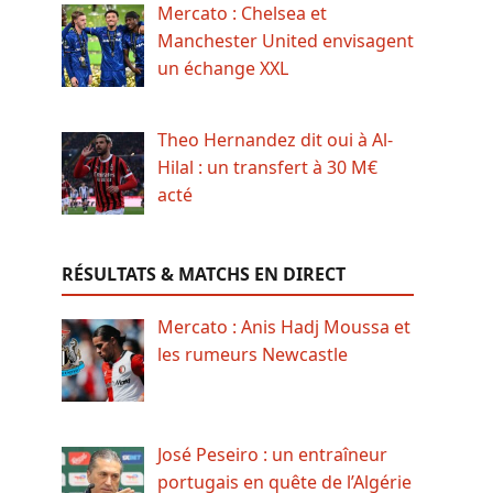
Mercato : Chelsea et
Manchester United envisagent
un échange XXL
Theo Hernandez dit oui à Al-
Hilal : un transfert à 30 M€
acté
RÉSULTATS & MATCHS EN DIRECT
Mercato : Anis Hadj Moussa et
les rumeurs Newcastle
José Peseiro : un entraîneur
portugais en quête de l’Algérie