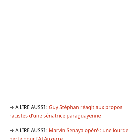
→ A LIRE AUSSI :
Guy Stéphan réagit aux propos
racistes d’une sénatrice paraguayenne
→ A LIRE AUSSI :
Marvin Senaya opéré : une lourde
perte pour l’AJ Auxerre