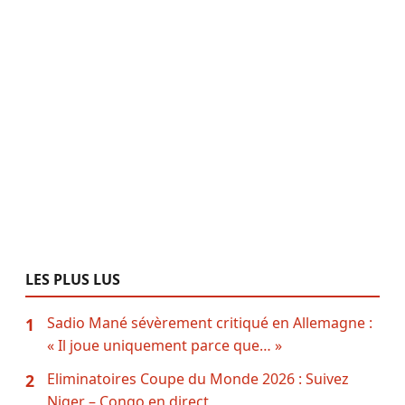
LES PLUS LUS
Sadio Mané sévèrement critiqué en Allemagne :
1
« Il joue uniquement parce que… »
Eliminatoires Coupe du Monde 2026 : Suivez
2
Niger – Congo en direct