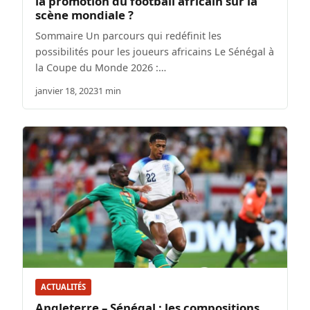
la promotion du football africain sur la
scène mondiale ?
Sommaire Un parcours qui redéfinit les
possibilités pour les joueurs africains Le Sénégal à
la Coupe du Monde 2026 :…
janvier 18, 2023
1 min
ACTUALITÉS
Angleterre – Sénégal : les compositions