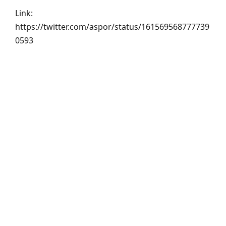
Link:
https://twitter.com/aspor/status/161569568777739
0593