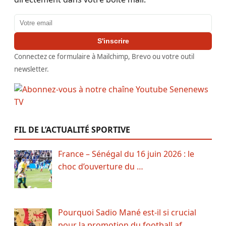
Adresse email
S'inscrire
Connectez ce formulaire à Mailchimp, Brevo ou votre outil
newsletter.
FIL DE L’ACTUALITÉ SPORTIVE
France – Sénégal du 16 juin 2026 : le
choc d’ouverture du …
Pourquoi Sadio Mané est-il si crucial
pour la promotion du football af…