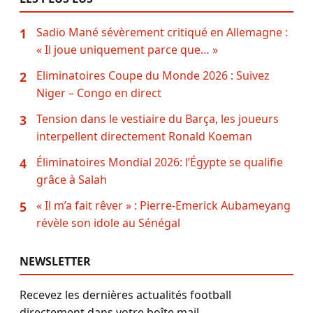
Sadio Mané sévèrement critiqué en Allemagne :
1
« Il joue uniquement parce que… »
Eliminatoires Coupe du Monde 2026 : Suivez
2
Niger – Congo en direct
Tension dans le vestiaire du Barça, les joueurs
3
interpellent directement Ronald Koeman
Éliminatoires Mondial 2026: l’Égypte se qualifie
4
grâce à Salah
« Il m’a fait rêver » : Pierre-Emerick Aubameyang
5
révèle son idole au Sénégal
NEWSLETTER
Recevez les dernières actualités football
directement dans votre boîte mail.