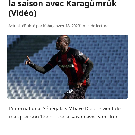
la saison avec Karagümrük
(Vidéo)
Actualité
Publié par
Kabir
janvier 18, 2023
1 min de lecture
L’international Sénégalais
Mbaye
Diagne
vient de
marquer son 12e but de la saison avec son club.