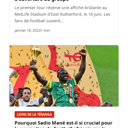
Le premier tour réserve une affiche brûlante au
MetLife Stadium d’East Rutherford, le 16 juin. Les
fans de football suivent…
janvier 18, 2023
1 min
LIONS DE LA TÉRANGA
Pourquoi Sadio Mané est-il si crucial pour