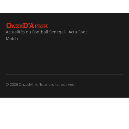
Actualités du Football Senegal - Actu Foot
Match
© 2026 OnzedAfrik. Tous droits réservés.